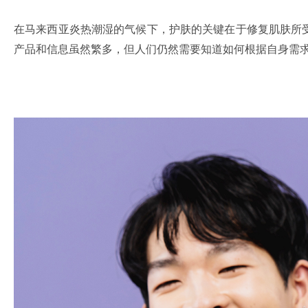
在马来西亚炎热潮湿的气候下，护肤的关键在于修复肌肤所
产品和信息虽然繁多，但人们仍然需要知道如何根据自身需