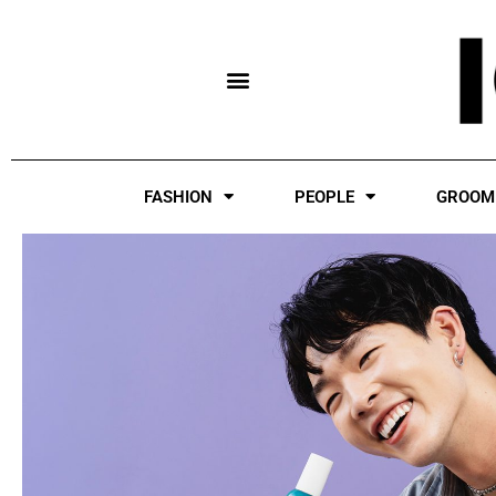
Skip
to
content
FASHION
PEOPLE
GROOM