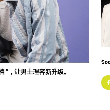
Soc
王牌搭档 ”，让男士理容新升级。