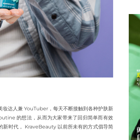
妆达人兼 YouTuber，每天不断接触到各种护肤新
e routine 的想法，从而为大家带来了回归简单而有效
e 的新时代， KraveBeauty 以前所未有的方式倡导简