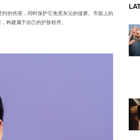
LA
f
受到的伤害，同时保护它免受灰尘的侵袭。市面上的
求，构建属于自己的护肤程序。