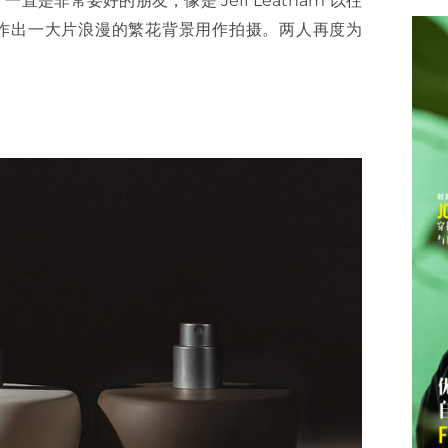
shian 一直是非常要好的朋友，像是 Jeff Leatham 以往
作出一大片浪漫的繁花背景用作拍摄。两人再度为