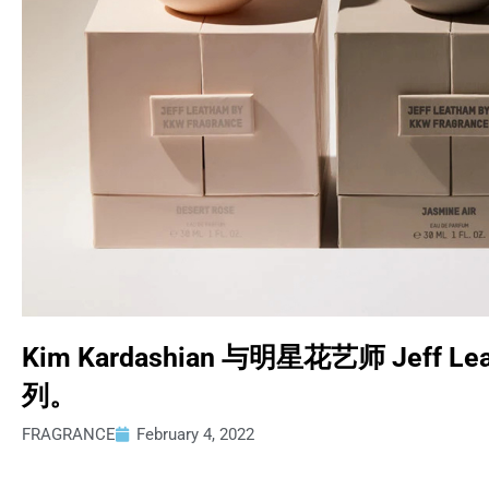
Kim Kardashian 与明星花艺师 Jef
列。
FRAGRANCE
February 4, 2022