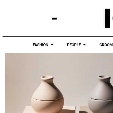
Skip
to
content
FASHION
PEOPLE
GROOM