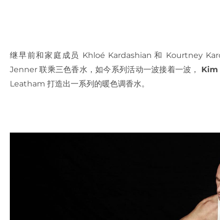
继早前和家庭成员 Khloé Kardashian 和 Kourtney
Jenner 联乘三色香水，如今系列活动一波接着一波，
Kim
Leatham 打造出一系列的暖色调香水。