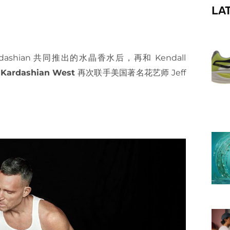
LA
f
 Kardashian 共同推出的水晶香水后，再和 Kendall
 Kardashian West
再次联手美国著名花艺师 Jeff