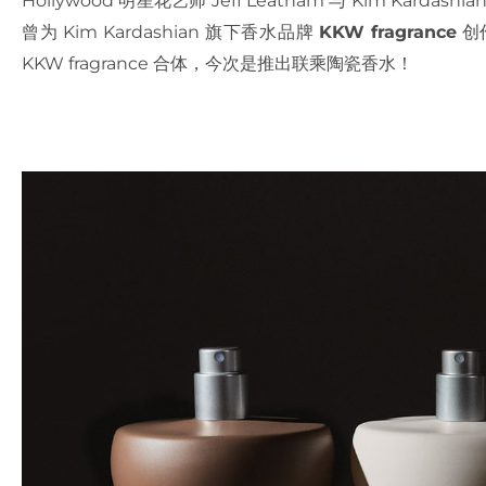
Hollywood 明星花艺师 Jeff Leatham 与 Kim Karda
曾为 Kim Kardashian 旗下香水品牌
KKW fragrance
创
KKW fragrance 合体，今次是推出联乘陶瓷香水！