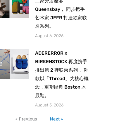
二家分店座落
Queensbay， 同步携手
艺术家 JEFR 打造独家联
名系列。
August 6, 2026
ADERERROR x
BIRKENSTOCK 再度携手
推出第 2 弹联乘系列， 鞋
款以「Thread」为核心概
念，重塑经典 Boston 木
屐鞋。
August 5, 2026
« Previous
Next »