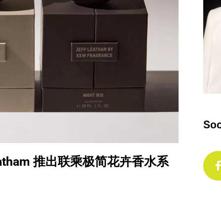
Soc
f Leatham 推出联乘极简花卉香水系