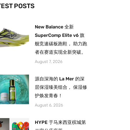
-
m
TEST POSTS
New Balance 全新
SuperComp Elite v6 旗
舰竞速碳板跑鞋， 助力跑
者在赛道实现全新突破。
August 7, 2026
源自深海的 La Mer 的深
层保湿臻美组合， 保湿修
护焕发青春！
August 6, 2026
HYPE 于马来西亚槟城第