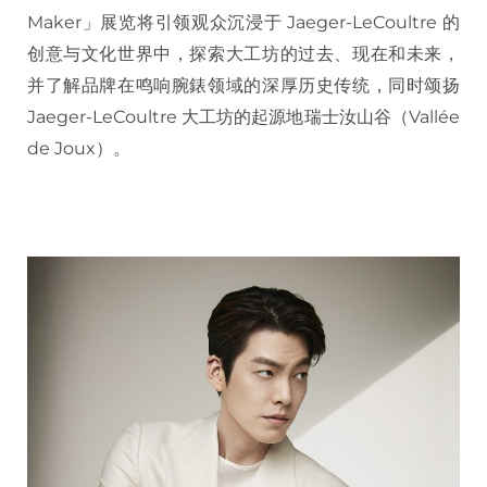
Maker」展览将引领观众沉浸于 Jaeger-LeCoultre 的
创意与文化世界中，探索大工坊的过去、现在和未来，
并了解品牌在鸣响腕錶领域的深厚历史传统，同时颂扬
Jaeger-LeCoultre 大工坊的起源地瑞士汝山谷（Vallée
de Joux）。