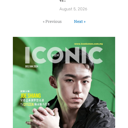
August 5, 2026
« Previous
Next »