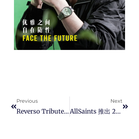
Prev
Next
Previous
Next
Reverso Tribute Nonantième 翻转系列九十週年纪念腕錶， Jaeger-LeCoultre 为超卓複杂功能制錶工艺带来全新演绎。
AllSaints 推出 2021 夏季系列 — AllSaints And Forever 永恒假期。