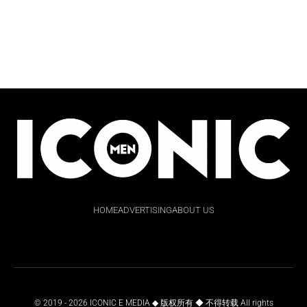
HOME
ADVERTISING
ABOUT US
© 2019 - 2026 ICONIC E MEDIA ◆ 版权所有 ◆ 不得转载 All rights