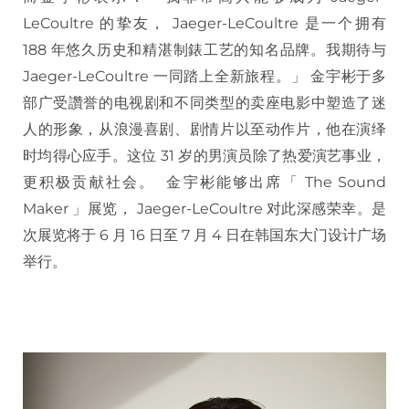
LeCoultre 的挚友， Jaeger-LeCoultre 是一个拥有
188 年悠久历史和精湛制錶工艺的知名品牌。我期待与
Jaeger-LeCoultre 一同踏上全新旅程。」 金宇彬于多
部广受讚誉的电视剧和不同类型的卖座电影中塑造了迷
人的形象，从浪漫喜剧、剧情片以至动作片，他在演绎
时均得心应手。这位 31 岁的男演员除了热爱演艺事业，
更积极贡献社会。 金宇彬能够出席「 The Sound
Maker 」展览， Jaeger-LeCoultre 对此深感荣幸。是
次展览将于 6 月 16 日至 7 月 4 日在韩国东大门设计广场
举行。