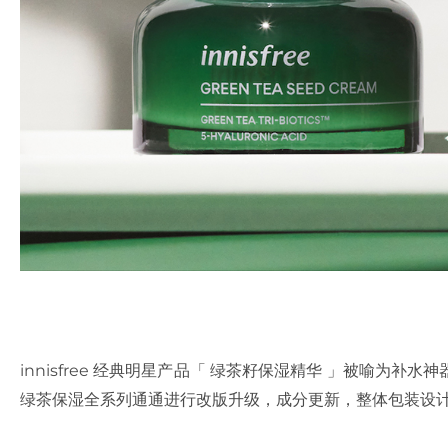
innisfree 经典明星产品「 绿茶籽保湿精华 」被喻为补水神
绿茶保湿全系列通通进行改版升级，成分更新，整体包装设