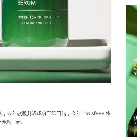
器，去年改版升级成份至第四代，今年 innisfeee 将
计焕然一新。