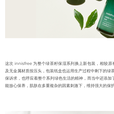
这次 innisfree 为整个绿茶籽保湿系列换上新包装，相
及无金属材质按压头，包装纸盒也运用生产过程中剩下的绿茶废弃渣与
保诉求，也呼应着整个系列绿色生活的精神，而当中还添加
能放心保养，肌肤在多重複杂的因素刺激下，维持强大的保