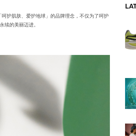
LA
f
「呵护肌肤、爱护地球」的品牌理念，不仅为了呵护
永续的美丽迈进。