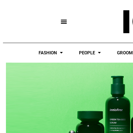
Skip
to
content
FASHION
PEOPLE
GROOM