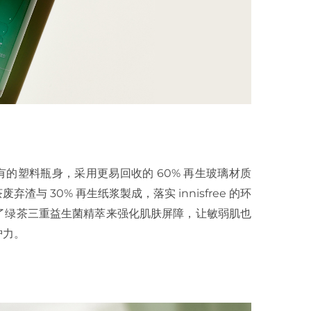
较原有的塑料瓶身，采用更易回收的 60% 再生玻璃材质
 30% 再生纸浆製成，落实 innisfree 的环
了绿茶三重益生菌精萃来强化肌肤屏障，让敏弱肌也
护力。