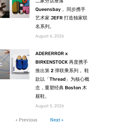
二家分店座落
Queensbay， 同步携手
艺术家 JEFR 打造独家联
名系列。
August 6, 2026
ADERERROR x
BIRKENSTOCK 再度携手
推出第 2 弹联乘系列， 鞋
款以「Thread」为核心概
念，重塑经典 Boston 木
屐鞋。
August 5, 2026
« Previous
Next »