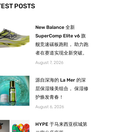
-
m
TEST POSTS
New Balance 全新
SuperComp Elite v6 旗
舰竞速碳板跑鞋， 助力跑
者在赛道实现全新突破。
August 7, 2026
源自深海的 La Mer 的深
层保湿臻美组合， 保湿修
护焕发青春！
August 6, 2026
HYPE 于马来西亚槟城第