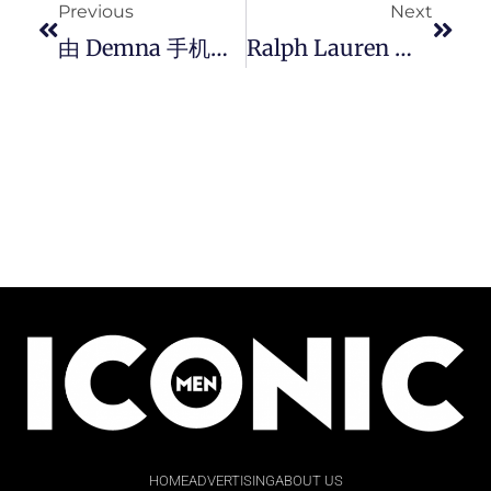
Previous
Next
由 Demna 手机拍摄的 BALENCIAGA 2025 秋季系列，Lamborghini 车钥匙项鍊成亮点！
Ralph Lauren 华丽圣诞树亮点新加坡星耀樟宜机场。
HOME
ADVERTISING
ABOUT US