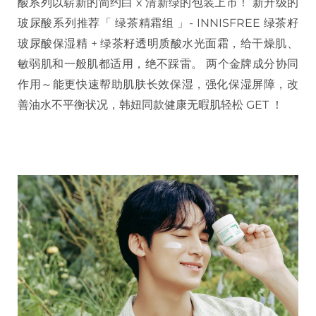
酸系列以崭新的简约白 x 清新绿的包装上市！ 新升级的
玻尿酸系列推荐「 绿茶精霜组 」- INNISFREE 绿茶籽
玻尿酸保湿精 + 绿茶籽透明质酸水光面霜，给干燥肌、
敏弱肌和一般肌都适用，绝不踩雷。 两个金牌成分协同
作用～能更快速帮助肌肤长效保湿，强化保湿屏障，改
善油水不平衡状况，韩妞同款健康无暇肌轻松 GET ！