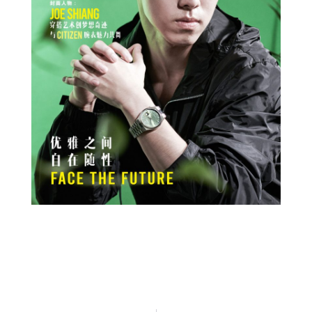
Prev
Next