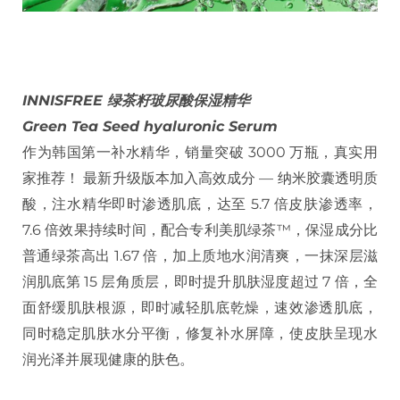
INNISFREE 绿茶籽玻尿酸保湿精华
Green Tea Seed hyaluronic Serum
作为韩国第一补水精华，销量突破 3000 万瓶，真实用
家推荐！ 最新升级版本加入高效成分 — 纳米胶囊透明质
酸，注水精华即时渗透肌底，达至 5.7 倍皮肤渗透率，
7.6 倍效果持续时间，配合专利美肌绿茶™，保湿成分比
普通绿茶高出 1.67 倍，加上质地水润清爽，一抹深层滋
润肌底第 15 层角质层，即时提升肌肤湿度超过 7 倍，全
面舒缓肌肤根源，即时减轻肌底乾燥，速效渗透肌底，
同时稳定肌肤水分平衡，修复补水屏障，使皮肤呈现水
润光泽并展现健康的肤色。