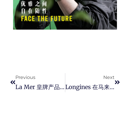
Prev
Next
Previous
Next
La Mer 皇牌产品「 The Concentrate 」 系列为肌肤注入青春能量，提供愈合滋润和强化屏障力，助力肌肤焕发全新生机。
Longines 在马来西亚 The Exchange TRX 开设最大精品旗舰店，店内全新概念，传达优雅而豪华的感觉。