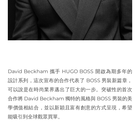
David Beckham 攜手 HUGO BOSS 開啟為期多年的
設計系列，這次宣布的合作代表了 BOSS 男裝新篇章，
可以說是在時尚業界邁出了巨大的一步。突破性的首次
合作將 David Beckham 獨特的風格與 BOSS 男裝的美
學價值相結合，並以新穎且富有創意的方式呈現，希望
能吸引到全球觀眾買單。