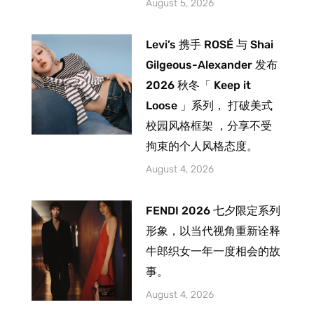
August 5, 2026
Levi’s 携手 ROSÉ 与 Shai
Gilgeous-Alexander 发布
2026 秋冬「 Keep it
Loose 」系列， 打破美式
校园风格框架 ，分享不受
拘束的个人风格态度。
August 4, 2026
FENDI 2026 七夕限定系列
形象，以当代视角重新诠释
牛郎织女一年一度相会的故
事。
August 4, 2026