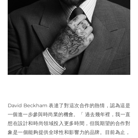
David Beckham 表達了對這次合作的熱情，認為這是
一個進一步參與時尚業的機會。「 過去幾年裡，我一直
想在設計和時尚領域投入更多時間，但我期望的合作對
象是一個能夠提供全球性和影響力的品牌。目前為止，