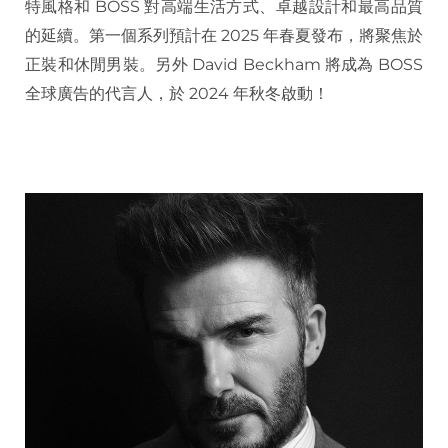
特風格和 BOSS 對高端生活方式、卓越設計和最高品質
的延續。第一個系列預計在 2025 年春夏發布，將聚焦於
正裝和休閒男裝。另外 David Beckham 將成為 BOSS
全球廣告的代言人，於 2024 年秋冬啟動！