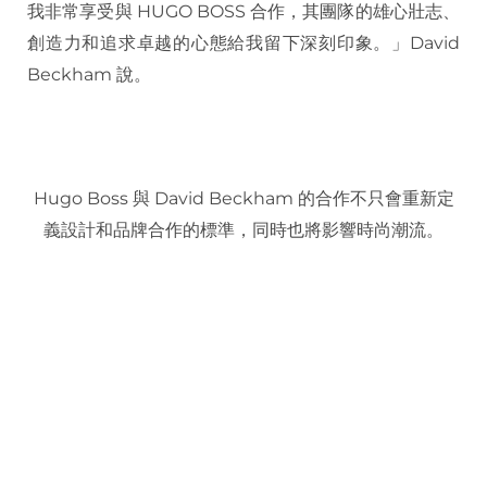
我非常享受與 HUGO BOSS 合作，其團隊的雄心壯志、
創造力和追求卓越的心態給我留下深刻印象。」David
Beckham 說。
Hugo Boss 與 David Beckham 的合作不只會重新定
義設計和品牌合作的標準，同時也將影響時尚潮流。