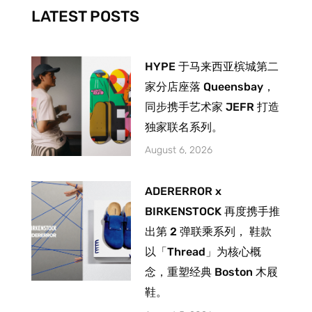
-
m
LATEST POSTS
f
HYPE 于马来西亚槟城第二
家分店座落 Queensbay，
同步携手艺术家 JEFR 打造
独家联名系列。
August 6, 2026
ADERERROR x
BIRKENSTOCK 再度携手推
出第 2 弹联乘系列， 鞋款
以「Thread」为核心概
念，重塑经典 Boston 木屐
鞋。