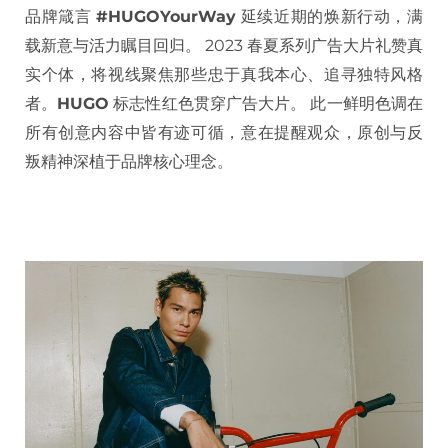
品牌箴言
#HUGOYourWay
延续近期的焕新行动，满
载新意与活力瞩目回归。 2023 春夏系列广告大片礼赞真
实个体，将视线聚焦那些忠于真我本心、追寻独特风格
者。
HUGO
标志性红色贯穿广告大片。 此一鲜明色调在
所有创意内容中皆有迹可循，意在提醒观众，原创与反
叛精神深植于品牌核心理念。