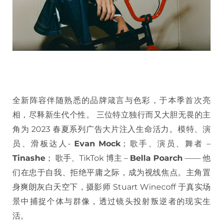
全新阵容伴随熟悉的品牌箴言与色彩，于本季首次亮
相，尽释新生代个性。 三位特立独行而又大胆无畏的主
角为 2023 春夏系列广告大片注入生命活力。模特、演
员、滑板达人-
Evan Mock
；歌手、演员、舞者 –
Tinashe
； 歌手、TikTok 博主 –
Bella Poarch
—— 他
们在忠于自我、拒绝平庸之际，成为视线焦点。主角置
身爽朗灰白天空下，摄影师 Stuart Winecoff 于真实场
景中捕捉个体与群像，透过镜头投射叛逆者的现实生
活。