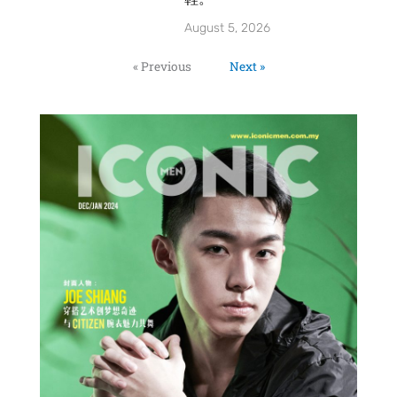
August 5, 2026
« Previous
Next »