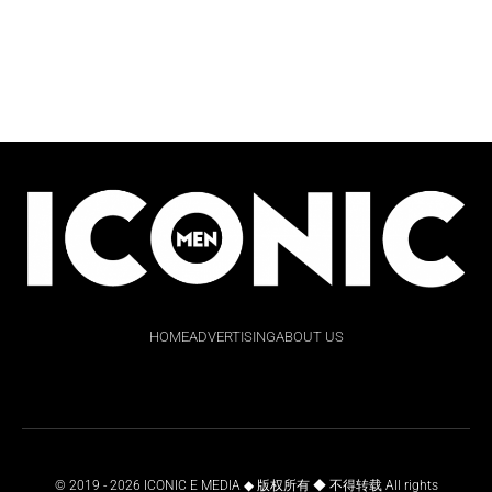
HOME
ADVERTISING
ABOUT US
© 2019 - 2026 ICONIC E MEDIA ◆ 版权所有 ◆ 不得转载 All rights