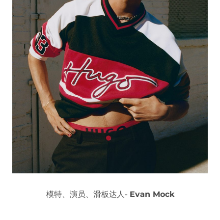
模特、演员、滑板达人-
Evan Mock