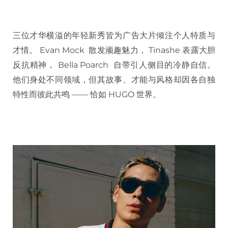
三位才华横溢的年轻新秀皆为广告大片倾注个人特质与
才情。 Evan Mock 散发顽趣魅力， Tinashe 表露大胆
反抗精神， Bella Poarch 自带引人侧目的冷静自信。
他们身处不同领域，但其故事、才能与风格却因各自独
特性而彼此共鸣 —— 恰如 HUGO 世界。