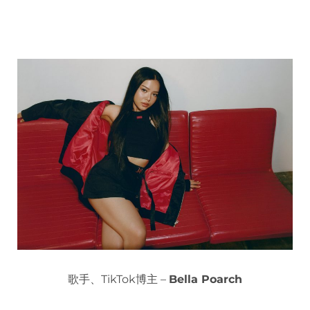
歌手、TikTok博主 –
Bella Poarch