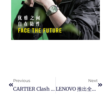
Prev
Next
Previous
Next
CARTIER Clash [Un]limited 腕表全新材质绽放独特光采，赋予腕表点睛之笔。
LENOVO 推出全新轻薄本系列 Yoga 9i 搭载全新第 13 代 Intel Core 处理器 以及 2.8K OLED 屏幕！