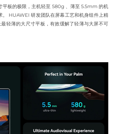
大尺寸平板的极限，主机轻至 580g 、薄至 5.5mm 的机
 HUAWEI 研发团队在屏幕工艺和机身组件上精
I 史上最轻薄的大尺寸平板，有效缓解了轻薄与大屏不可