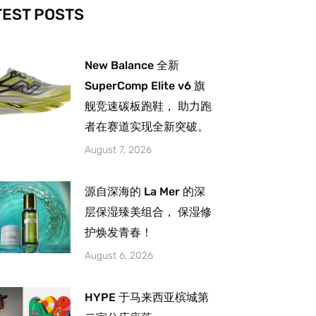
-
m
TEST POSTS
New Balance 全新
SuperComp Elite v6 旗
舰竞速碳板跑鞋， 助力跑
者在赛道实现全新突破。
August 7, 2026
源自深海的 La Mer 的深
层保湿臻美组合， 保湿修
护焕发青春！
August 6, 2026
HYPE 于马来西亚槟城第