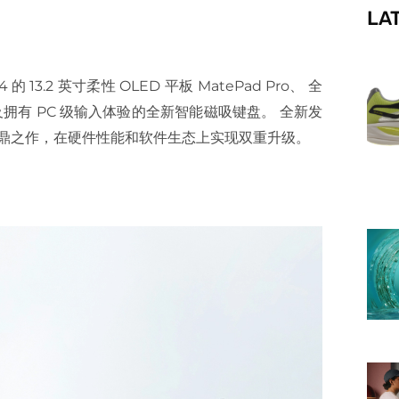
LA
f
 13.2 英寸柔性 OLED 平板 MatePad Pro、 全
）以及拥有 PC 级输入体验的全新智能磁吸键盘。 全新发
鼎之作，在硬件性能和软件生态上实现双重升级。