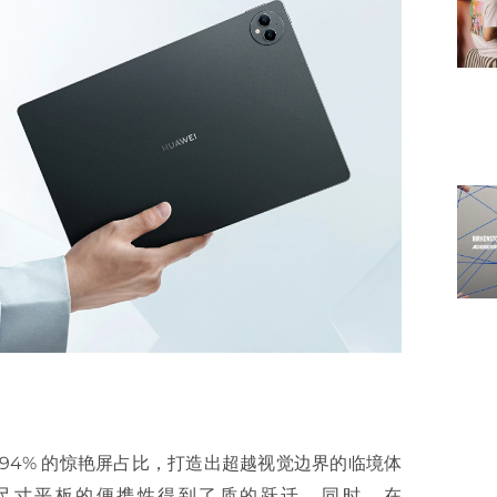
 94% 的惊艳屏占比，打造出超越视觉边界的临境体
让大尺寸平板的便携性得到了质的跃迁。同时，在