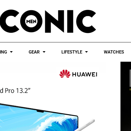
ING
GEAR
LIFESTYLE
WATCHES