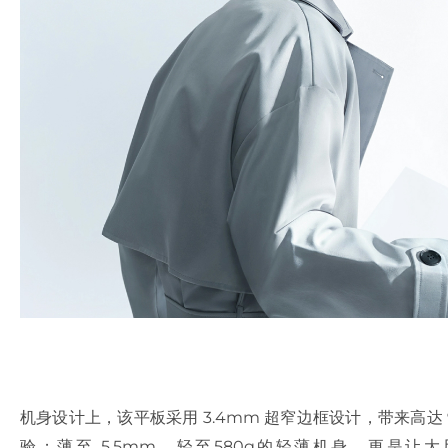
机身设计上，该平板采用 3.4mm 超窄边框设计，带来高达
验；薄至 5.5mm、轻至580g的轻薄机身，更是