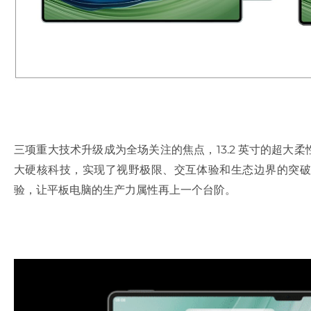
三项重大技术升级成为全场关注的焦点，13.2 英寸的超大柔性 O
大硬核科技，实现了视野极限、交互体验和生态边界的突破
验，让平板电脑的生产力属性再上一个台阶。