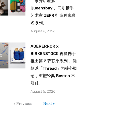
二家分店座落
Queensbay， 同步携手
艺术家 JEFR 打造独家联
名系列。
August 6, 2026
ADERERROR x
BIRKENSTOCK 再度携手
推出第 2 弹联乘系列， 鞋
款以「Thread」为核心概
念，重塑经典 Boston 木
屐鞋。
August 5, 2026
« Previous
Next »