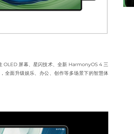
LED 屏幕、星闪技术、全新 HarmonyOS 4 三
，全面升级娱乐、办公、创作等多场景下的智慧体