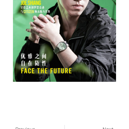
Prev
Next