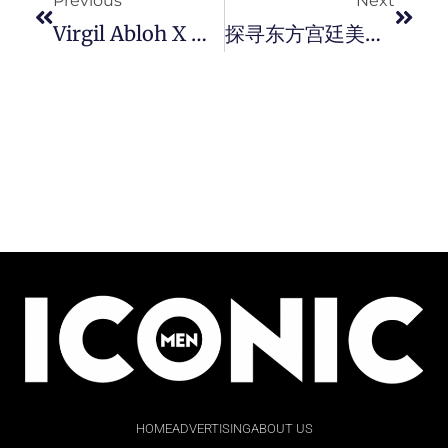
Previous
Next
Virgil Abloh X Mattel 推出《 Master Of The Universe 》玩具系列，为经典虚拟角色重新赋予人物语境。
探寻东方宫廷美学，臻享秘式护肤盛宴 ！The History Of Whoo 秘贴焕能修护精华液 2022 年限量版，焕活饱满年轻肌能。
HOME
ADVERTISING
ABOUT US