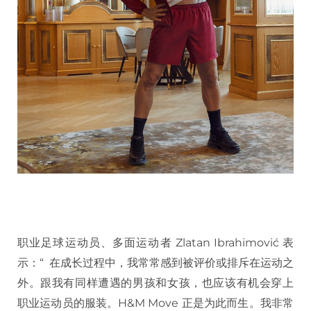
职业足球运动员、多面运动者 Zlatan Ibrahimović 表
示：“ 在成长过程中，我常常感到被评价或排斥在运动之
外。跟我有同样遭遇的男孩和女孩，也应该有机会穿上
职业运动员的服装。H&M Move 正是为此而生。我非常