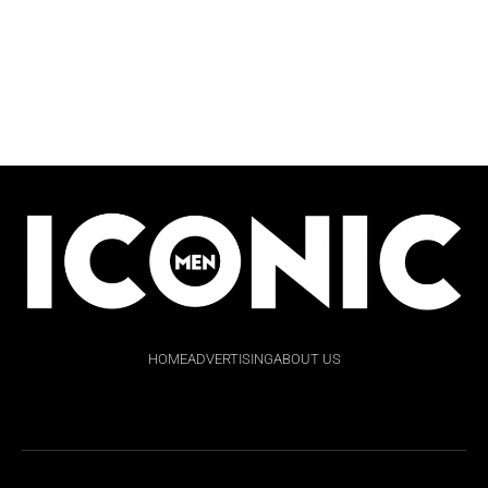
HOME
ADVERTISING
ABOUT US