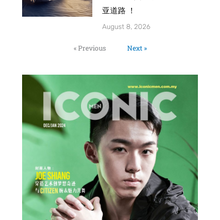
亚道路 ！
August 8, 2026
« Previous
Next »