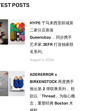
-
m
TEST POSTS
HYPE 于马来西亚槟城第
二家分店座落
Queensbay， 同步携手
艺术家 JEFR 打造独家联
名系列。
August 6, 2026
ADERERROR x
BIRKENSTOCK 再度携手
推出第 2 弹联乘系列， 鞋
款以「Thread」为核心概
念，重塑经典 Boston 木
屐鞋。