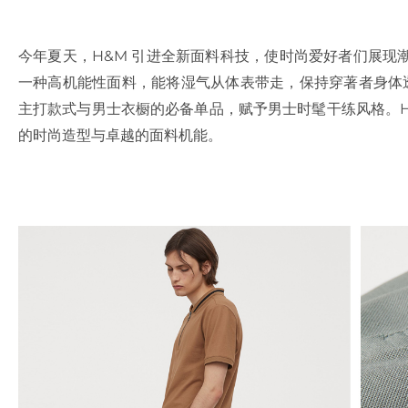
今年夏天，H&M 引进全新面料科技，使时尚爱好者们展现潮
一种高机能性面料，能将湿气从体表带走，保持穿著者身体透
主打款式与男士衣橱的必备单品，赋予男士时髦干练风格。H&M
的时尚造型与卓越的面料机能。