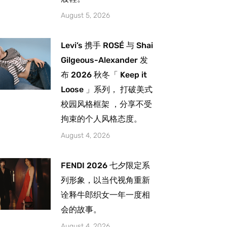
August 5, 2026
Levi’s 携手 ROSÉ 与 Shai
Gilgeous-Alexander 发
布 2026 秋冬「 Keep it
Loose 」系列， 打破美式
校园风格框架 ，分享不受
拘束的个人风格态度。
August 4, 2026
FENDI 2026 七夕限定系
列形象，以当代视角重新
诠释牛郎织女一年一度相
会的故事。
August 4, 2026