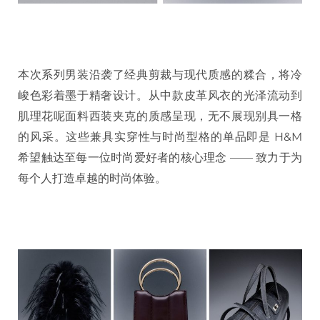
本次系列男装沿袭了经典剪裁与现代质感的糅合，将冷
峻色彩着墨于精奢设计。从中款皮革风衣的光泽流动到
肌理花呢面料西装夹克的质感呈现，无不展现别具一格
的风采。这些兼具实穿性与时尚型格的单品即是 H&M
希望触达至每一位时尚爱好者的核心理念 —— 致力于为
每个人打造卓越的时尚体验。