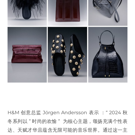
H&M 创意总监 Jörgen Andersson 表示 ：“ 2024 秋
冬系列以 ” 时尚的欢愉 ” 为核心主题，颂扬充满个性表
达、天赋才华且蕴含无限可能的音乐世界。通过这一主