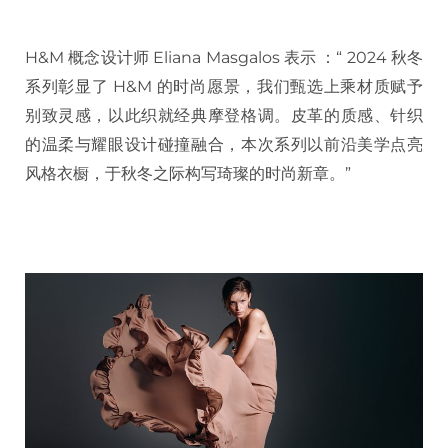
H&M 概念设计师 Eliana Masgalos 表示 ：“ 2024 秋冬
系列彰显了 H&M 的时尚愿景，我们甄选上乘材质赋予
别致灵感，以此织就经典摩登格调。皮革的质感、针织
的温柔与耀眼设计碰撞融合，本次系列以前沿美学点亮
风格衣橱，于秋冬之际构写琦璨的时尚新章。”