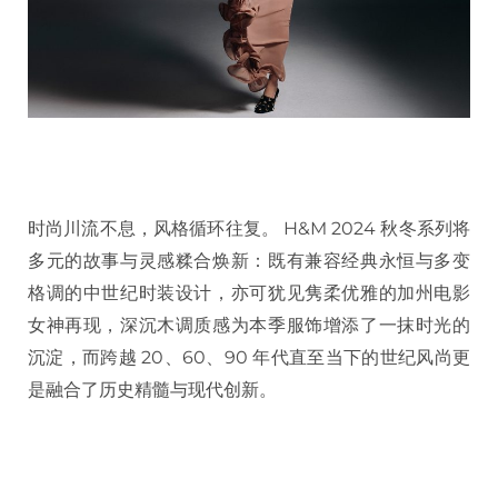
时尚川流不息，风格循环往复。 H&M 2024 秋冬系列将
多元的故事与灵感糅合焕新：既有兼容经典永恒与多变
格调的中世纪时装设计，亦可犹见隽柔优雅的加州电影
女神再现，深沉木调质感为本季服饰增添了一抹时光的
沉淀，而跨越 20、60、90 年代直至当下的世纪风尚更
是融合了历史精髓与现代创新。