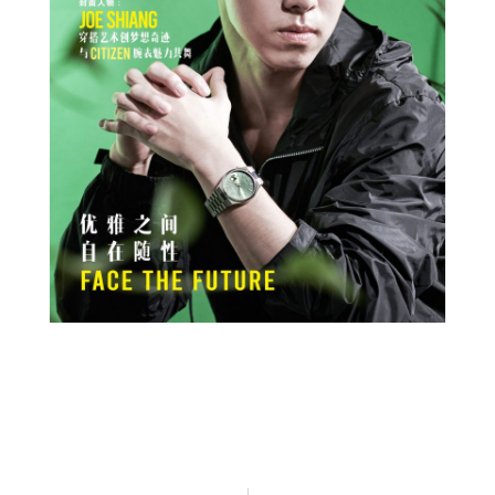
Prev
Next