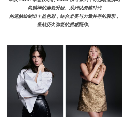
尚精神的焕新升级。系列以跨越时代
的笔触绘制出丰盈色彩，
结合柔美与力量并存的廓形，
呈献历久弥新的质感甄作。