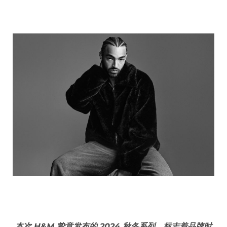
本次 H&M 挚意发布的 2024 秋冬系列，标志着品牌时