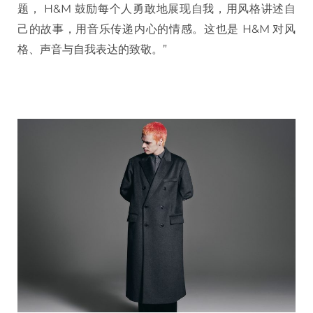
题， H&M 鼓励每个人勇敢地展现自我，用风格讲述自
己的故事，用音乐传递内心的情感。这也是 H&M 对风
格、声音与自我表达的致敬。”