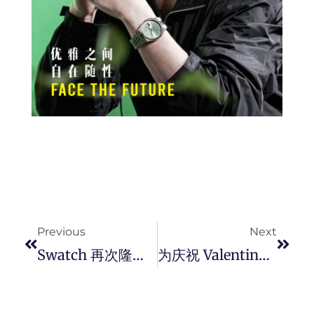
Prev
Next
Previous
Next
Swatch 再次隆重推出 《007 No Time To Die 》 电影限量腕表 ²Q Watch，继续执行神秘任务。
为庆祝 Valentino Garavani Rockstud 10 週年，Valentino首次携手 Craig Green 推出 Valentino Garavani Rockstud X 联乘系列。