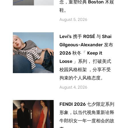
念，重塑经典 Boston 木屐
鞋。
August 5, 2026
Levi’s 携手 ROSÉ 与 Shai
Gilgeous-Alexander 发布
2026 秋冬「 Keep it
Loose 」系列， 打破美式
校园风格框架 ，分享不受
拘束的个人风格态度。
August 4, 2026
FENDI 2026 七夕限定系列
形象，以当代视角重新诠释
牛郎织女一年一度相会的故