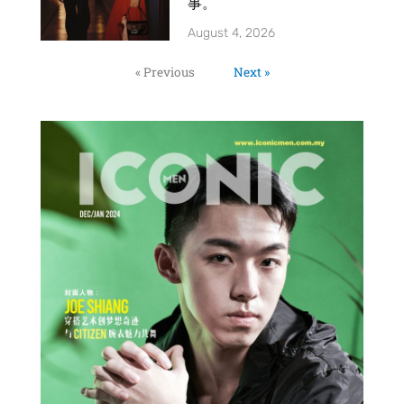
事。
August 4, 2026
« Previous
Next »