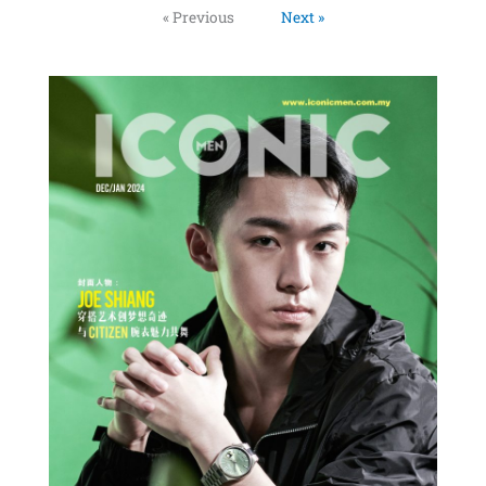
« Previous
Next »