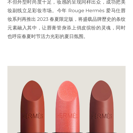
不但外型时尚度十足，妆感的呈现同样出众，成功把美
妆副线立足彩妆市场。今年 Rouge Hermès 爱马仕唇
妆系列再推出 2023 春夏限定版，将盛载品牌歷史的条纹
元素融入其中，让唇膏管身添上俏皮缤纷的灵魂，同时
也呼应春夏时节活力光彩的夏日氛围。