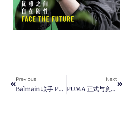
Prev
Next
Previous
Next
Balmain 联手 PUMA 合作推出奢华复古篮球鞋款「 Balmain COURT 」。
PUMA 正式与意大利 100 米奥运冠军 Marcell Jacobs 签署长期协议，将 PUMA 的田径运动员阵容进一步扩大。