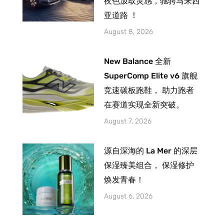
夜色汲取灵感，驰骋马来西
亚道路 ！
August 8, 2026
New Balance 全新
SuperComp Elite v6 旗舰
竞速碳板跑鞋， 助力跑者
在赛道实现全新突破。
August 7, 2026
源自深海的 La Mer 的深层
保湿臻美组合， 保湿修护
焕发青春！
August 6, 2026