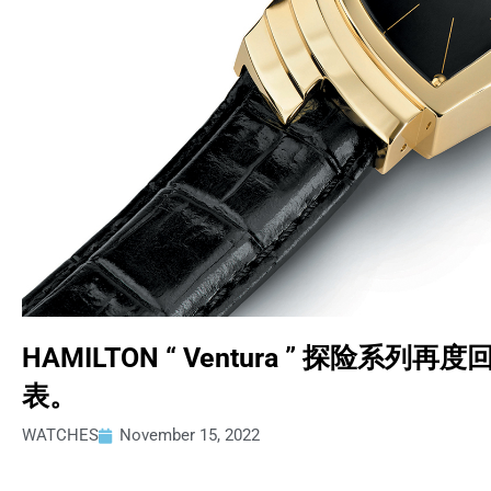
HAMILTON “ Ventura ” 探险系
表。
WATCHES
November 15, 2022