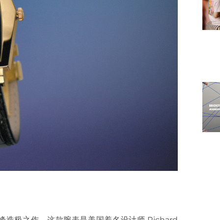
峰造极之作。这款腕表是美国着名设计师 Richard