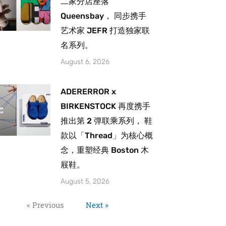
二家分店座落
Queensbay， 同步携手
艺术家 JEFR 打造独家联
名系列。
August 6, 2026
ADERERROR x
BIRKENSTOCK 再度携手
推出第 2 弹联乘系列， 鞋
款以「Thread」为核心概
念，重塑经典 Boston 木
屐鞋。
August 5, 2026
« Previous
Next »