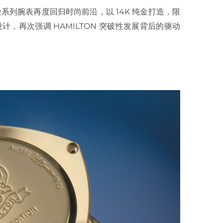
N 探险系列腕表再度回归时尚前沿，以 14K 纯金打造，限
设计，再次强调 HAMILTON 突破性发展背后的驱动