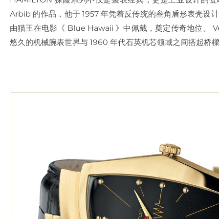
Arbib 的作品，他于 1957 年凭着反传统的叁角盾形表壳
由猫王在电影《 Blue Hawaii 》中佩戴，奠定传奇地位。
悠久的机械腕表世界与 1960 年代石英机芯领域之间搭起桥