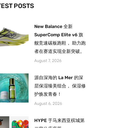
-
m
TEST POSTS
New Balance 全新
SuperComp Elite v6 旗
舰竞速碳板跑鞋， 助力跑
者在赛道实现全新突破。
August 7, 2026
源自深海的 La Mer 的深
层保湿臻美组合， 保湿修
护焕发青春！
August 6, 2026
HYPE 于马来西亚槟城第