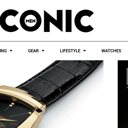
ING
GEAR
LIFESTYLE
WATCHES