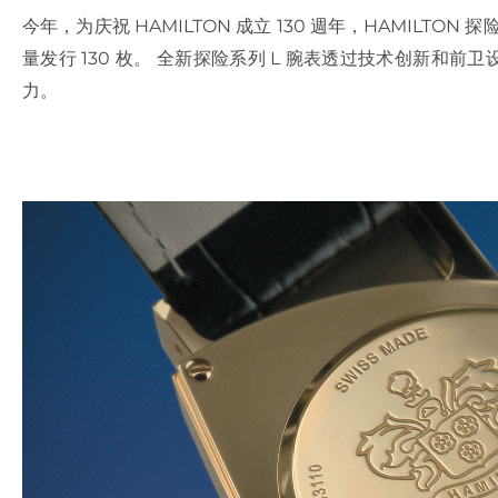
今年，为庆祝 HAMILTON 成立 130 週年，HAMILTO
量发行 130 枚。 全新探险系列 L 腕表透过技术创新和前卫
力。