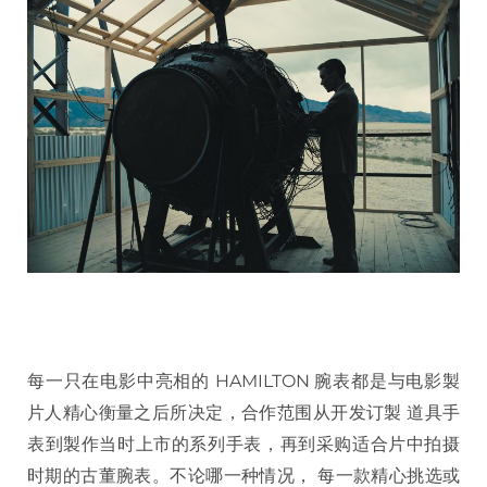
每一只在电影中亮相的 HAMILTON 腕表都是与电影製
片人精心衡量之后所决定，合作范围从开发订製 道具手
表到製作当时上市的系列手表，再到采购适合片中拍摄
时期的古董腕表。不论哪一种情况， 每一款精心挑选或