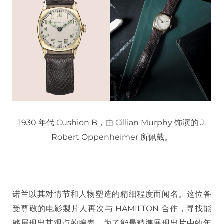
1930 年代 Cushion B，由 Cillian Murphy 饰演的 J.
Robert Oppenheimer 所佩戴。
诺兰以其对情节和人物塑造的精细程度而闻名。这位备
受尊敬的电影製片人再次与 HAMILTON 合作，寻找能
够展现出其观点的腕表。为了能最精準展现出片中的年