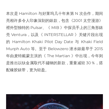
本次是 Hamilton 与好莱坞几十年来第 N 次合作，期间
亮相许多令人印象深刻的錶款，包含《2001 太空漫游》
裡外型独特的 Pulsar、《 MIB 》中探员手上的三角形錶
壳 Ventura，以及《 INTERSTELLAR 》关键片段出现
的 Hamilton Khaki Pilot Day Date 与 Khaki Field
Murph Auto 等。至于 Belowzero 潜水錶最早于 2015
年由麦特戴蒙主演的《 The Martian 》中出现，今年则
是推出以钛金属取代不鏽钢的新款，重量减轻 30％，搭
配橡胶錶带，更为轻盈。