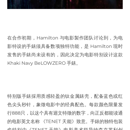
在合作初期，Hamilton 与电影製作团队讨论到，为电
影特设的手錶须具备数项独特功能，是 Hamilton 现时
发售的手錶尚未设有的，因此决定为电影特别设计这款
Khaki Navy BeLOWZERO 手錶。
特别版手錶採用质感轻盈的钛金属錶壳，配备蓝色或红
色尖头秒针，象徵电影中的经典配色。每款颜色限量发
行888只，以这个具有迴文特徵的数字，向正反都能读通
的电影英文名称 《TENET 天能》致意。手錶的独特包装
也特别由《TENET 天能》电影美术指导纳森克罗利创