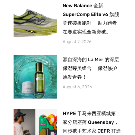
New Balance 全新
SuperComp Elite v6 旗舰
竞速碳板跑鞋， 助力跑者
在赛道实现全新突破。
August 7, 2026
源自深海的 La Mer 的深层
保湿臻美组合， 保湿修护
焕发青春！
August 6, 2026
HYPE 于马来西亚槟城第二
家分店座落 Queensbay，
同步携手艺术家 JEFR 打造