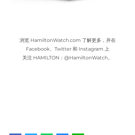
浏览 HamiltonWatch.com 了解更多，并在
Facebook、Twitter 和 Instagram 上
关注 HAMILTON：@HamiltonWatch。