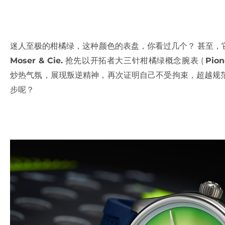
迷人至极的柑橘绿，这种颜色的表盘，你看过几个？ 甚至，它前所未
Moser & Cie.
抢先以开拓者大三针柑橘绿概念腕表 (
Pion
炒热气氛，展现叛逆精神，再次证明自己不受拘束，超越规
步呢？