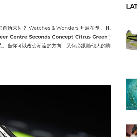
LA
f
见？ Watches & Wonders 开展在即，
H.
eer Centre Seconds Concept Citrus Green
)
范。当你可以改变潮流的方向，又何必跟随他人的脚