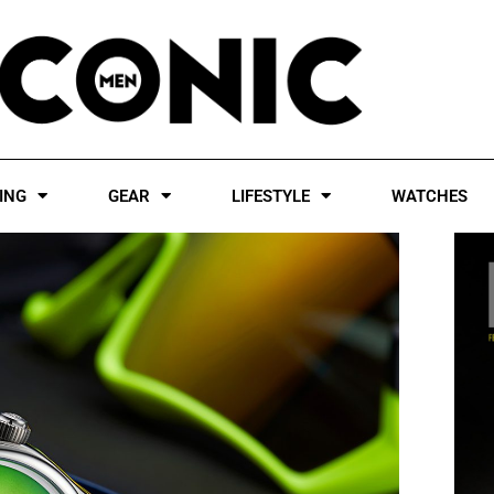
ING
GEAR
LIFESTYLE
WATCHES