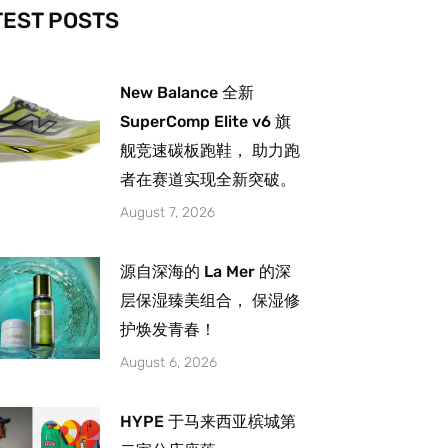
-
m
TEST POSTS
New Balance 全新
SuperComp Elite v6 旗
舰竞速碳板跑鞋， 助力跑
者在赛道实现全新突破。
August 7, 2026
源自深海的 La Mer 的深
层保湿臻美组合， 保湿修
护焕发青春！
August 6, 2026
HYPE 于马来西亚槟城第