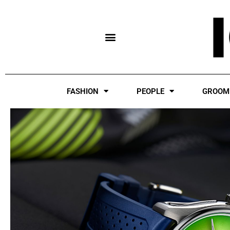
Skip
to
content
FASHION
PEOPLE
GROOM