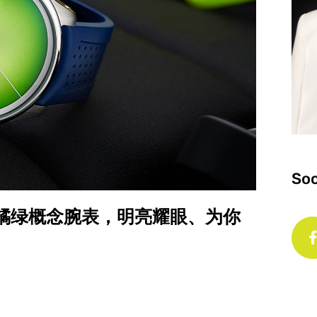
Soc
大三针柑橘绿概念腕表，明亮耀眼、为你