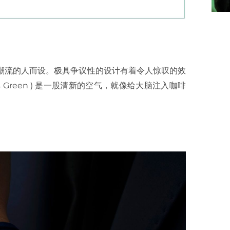
为追随潮流的人而设。极具争议性的设计有着令人惊叹的效
s Green ) 是一股清新的空气，就像给大脑注入咖啡
。