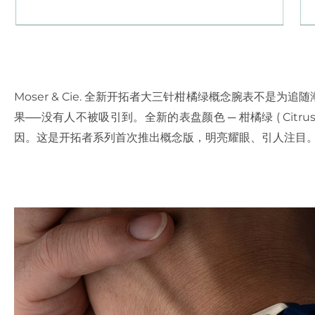
Moser & Cie. 全新开拓者大三针柑橘绿概念腕表不是
果──没有人不被吸引到。全新的表盘颜色 ─ 柑橘绿 ( Citru
因。这是开拓者系列首次推出概念版，明亮耀眼、引人注目