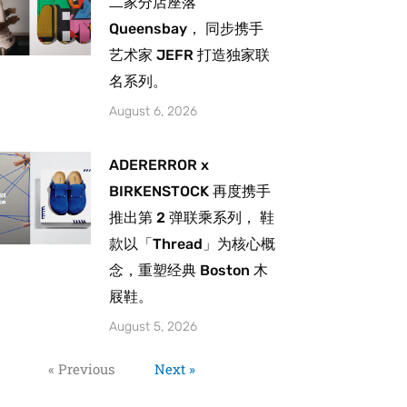
二家分店座落
Queensbay， 同步携手
艺术家 JEFR 打造独家联
名系列。
August 6, 2026
ADERERROR x
BIRKENSTOCK 再度携手
推出第 2 弹联乘系列， 鞋
款以「Thread」为核心概
念，重塑经典 Boston 木
屐鞋。
August 5, 2026
« Previous
Next »