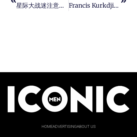
星际大战迷注意！KROSS STUDIO 与星战合作推出 TIE Advanced X1 腕錶上鍊盒。
Francis Kurkdjian 的香气魔法如何获得 LVMH 集团的青睐，担任 Parfums Christian Dior 香氛系列创意总监。
HOME
ADVERTISING
ABOUT US