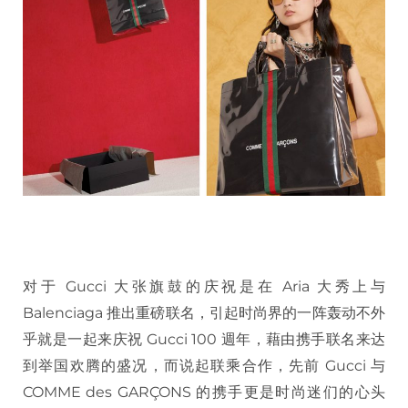
对于 Gucci 大张旗鼓的庆祝是在 Aria 大秀上与
Balenciaga 推出重磅联名，引起时尚界的一阵轰动不外
乎就是一起来庆祝 Gucci 100 週年，藉由携手联名来达
到举国欢腾的盛况，而说起联乘合作，先前 Gucci 与
COMME des GARÇONS 的携手更是时尚迷们的心头