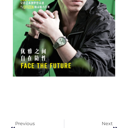
Prev
Next
Previous
Next