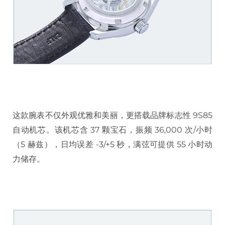
这款腕表不仅外观优雅和美丽，更搭载品牌标志性 9S85
自动机芯。该机芯含 37 颗宝石，振频 36,000 次/小时
（5 赫兹），日均误差 -3/+5 秒，满弦可提供 55 小时动
力储存。