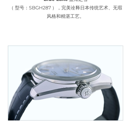
（ 型号：SBGH287 ），完美诠释日本传统艺术、无瑕
风格和精湛工艺。