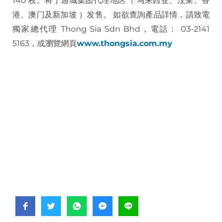
140 枚。将于通城集团代理地区（ 马来西亚、汶莱、香
港、澳门及新加坡 ）发售。 如欲查詢產品詳情，請致電
獨家總代理 Thong Sia Sdn Bhd，電話： 03-2141
5163，或瀏覽網頁
www.thongsia.com.my