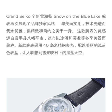
Grand Seiko 全新雪湖藍 Snow on the Blue Lake 腕
表再次展现了品牌独家风格 — 华美而实用，技术先进而
隽永优雅，集精致和简约之美于一身。 这款腕表的灵感
源自岩手县八幡平市，该市以冰瀑和雾凇等冬季美景而
著称。新款腕表采用 40 毫米精钢表壳，配以美丽的浅蓝
色表盘，让人联想到雪景映衬下的湛蓝天空。