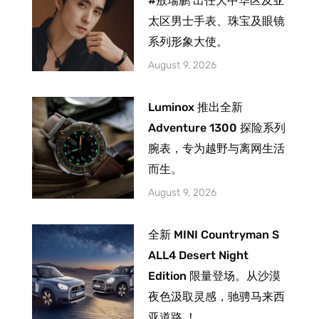
#敖瑞鹏 出任大中华区及亚
太区男士手表、珠宝及眼镜
系列形象大使。
August 9, 2026
Luminox 推出全新
Adventure 1300 探险系列
腕表，专为越野与离网生活
而生。
August 9, 2026
全新 MINI Countryman S
ALL4 Desert Night
Edition 限量登场。从沙漠
夜色汲取灵感，驰骋马来西
亚道路 ！