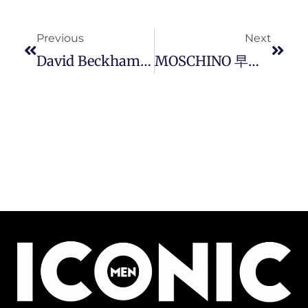
Prev
Next
Previous
Next
David Beckham 二儿子 Romeo Beckham 继承足球衣钵，成为 PUMA 全球品牌大使 ！
MOSCHINO 早秋 2022 打造超狂 60 年代派遣迷幻军团，凝聚成一场跳脱虚实的迷幻之旅。