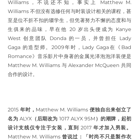
Williams，不说还不知，事实上 Matthew M.
Williams 不但没有选修任何与时装设计相关的课程，甚
至是位不折不扣的辍学生，但凭著努力不懈的态度和与
生俱来的品味，早在他 20 岁出头便成为 Kanye
West 创意团队 Donda 的一员，并曾担任 Lady
Gaga 的造型师。2009年时，Lady Gaga在《Bad
Romance》音乐影片中身著的金属光泽泡泡洋装便是
Matthew M. Williams 与 Alexander McQueen 共同
合作的设计。
2015
年时，
Matthew M. Williams
便独自出来创立了
名为
ALYX
（后期改为
1017 ALYX 9SM
）的潮牌，起初
设计支线仅专注于女装，直到
2017
年才加入男装。
Matthew M. Williams
曾说过：「时尚不只是製作衣