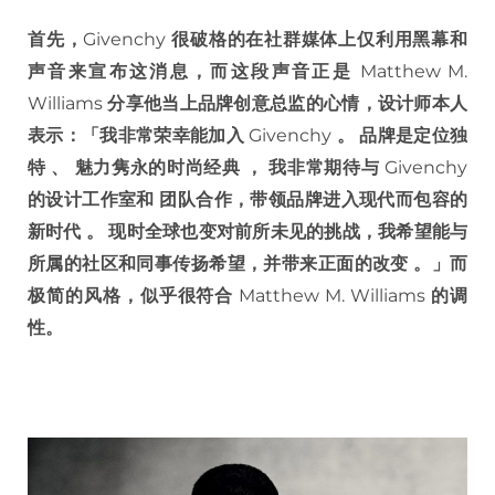
首先，
Givenchy
很破格的在社群媒体上仅利用黑幕和
声音来宣布这消息，而这段声音正是
Matthew M.
Williams
分享他当上品牌创意总监的心情，设计师本人
表示：「我非常荣幸能加入
Givenchy
。
品牌是定位独
特
、
魅力隽永的时尚经典
，
我非常期待与
Givenchy
的设计工作室和
团队合作，带领品牌进入现代而包容的
新时代
。
现时全球也变对前所未见的挑战，我希望能与
所属的社区和同事传扬希望，并带来正面的改变
。」而
极简的风格，似乎很符合
Matthew M. Williams
的调
性。