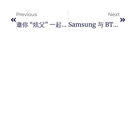
Prev
Next
Previous
Next
邀你 “炫父” 一起参于 Nike 《DAD30》促销活动吧！
Samsung 与 BTS 合作推出 BTS 限量版 Galaxy S20+ 手机以及 Galaxy Buds+ 耳机 ！