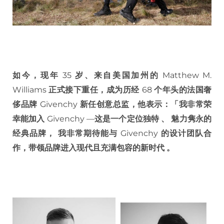
如今，现年
35
岁、来自美国加州的
Matthew M.
Williams
正式接下重任，成为历经
68
个年头的法国奢
侈品牌
Givenchy
新任创意总监，他表示：「我非常荣
幸能加入
Givenchy —
这是一个定位独特
、
魅力隽永的
经典品牌，
我非常期待能与
Givenchy
的设计团队合
作，带领品牌进入现代且充满包容的新时代
。