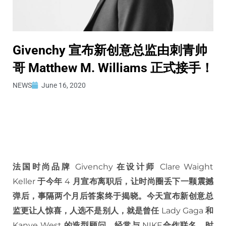
Givenchy 宣布新创意总监由刺青帅
哥 Matthew M. Williams 正式接手！
NEWS
June 16, 2020
法国时尚品牌
Givenchy
在设计师
Clare Waight
Keller
于今年
4
月宣布离职后，让时尚圈丢下一颗震撼
弹后，事隔两个月后答案终于揭晓。今天宣布新创意总
监更让人惊喜，人选不是别人，就是曾任
Lady Gaga
和
Kanye West
的造型顾问，经常与
NIKE
合作联名，时