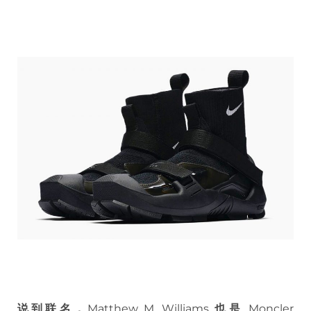
说到联名，
Matthew M. Williams
也是
Moncler