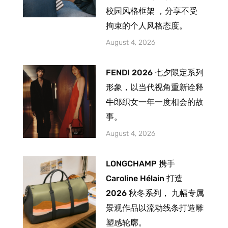
校园风格框架 ，分享不受
拘束的个人风格态度。
August 4, 2026
FENDI 2026 七夕限定系列
形象，以当代视角重新诠释
牛郎织女一年一度相会的故
事。
August 4, 2026
LONGCHAMP 携手
Caroline Hélain 打造
2026 秋冬系列， 九幅专属
景观作品以流动线条打造雕
塑感轮廓。