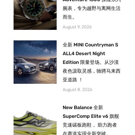
腕表，专为越野与离网生活
而生。
August 9, 2026
全新 MINI Countryman S
ALL4 Desert Night
Edition 限量登场。从沙漠
夜色汲取灵感，驰骋马来西
亚道路 ！
August 8, 2026
New Balance 全新
SuperComp Elite v6 旗舰
竞速碳板跑鞋， 助力跑者
在赛道实现全新突破。