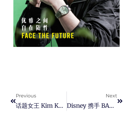
Prev
Next
Previous
Next
话题女王 Kim Kardashian 为 2024 巴黎奥运、残奥会所打造的 SKIMS For Team USA 全新联名限定系列。
Disney 携手 BALMAIN 庆祝《 狮子王 》动画电影上映三十周年推出由创意总监 Olivier Rousteing 设计的限定系列， 充分展露电影的核心意义和非洲精神。