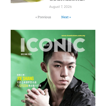
August 7, 2026
« Previous
Next »