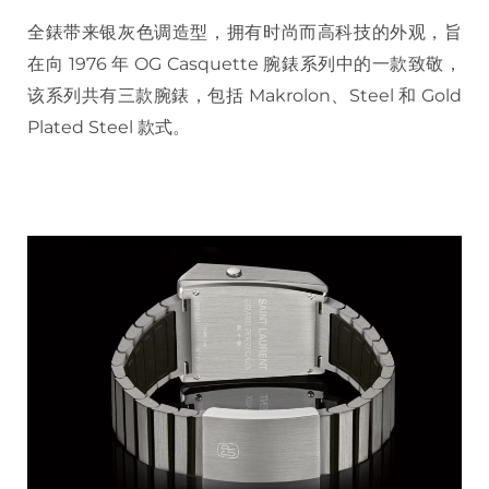
全錶带来银灰色调造型，拥有时尚而高科技的外观，旨
在向 1976 年 OG Casquette 腕錶系列中的一款致敬，
该系列共有三款腕錶，包括 Makrolon、Steel 和 Gold
Plated Steel 款式。