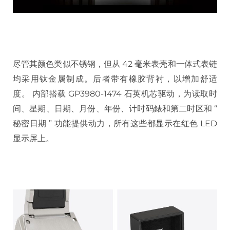
尽管其颜色类似不锈钢，但从 42 毫米表壳和一体式表链
均采用钛金属制成。后者带有橡胶背衬，以增加舒适
度。 内部搭载 GP3980-1474 石英机芯驱动，为读取时
间、星期、日期、月份、年份、计时码錶和第二时区和 “
秘密日期 ” 功能提供动力，所有这些都显示在红色 LED
显示屏上。