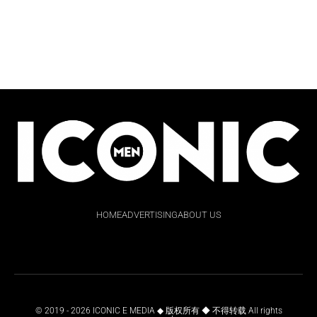
HOME
ADVERTISING
ABOUT US
© 2019 - 2026 ICONIC E MEDIA ◆ 版权所有 ◆ 不得转载 All rights