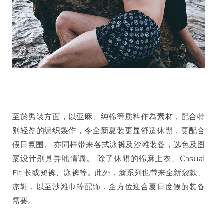
至於男装方面，以亚麻、纯棉等质料作為素材，配合特
别轻盈的编织製作，令全新夏装更显舒适休閒，更配合
假日氛围。 亦同样带来各式泳裤及沙滩装备，选色及图
案设计别具异地情调。 除了休閒的棉麻上衣、Casual
Fit 长或短裤、泳裤等。此外，新系列也带来全新袋款、
凉鞋，以至沙滩巾等配饰，全方位迎合夏日度假的装备
需要。