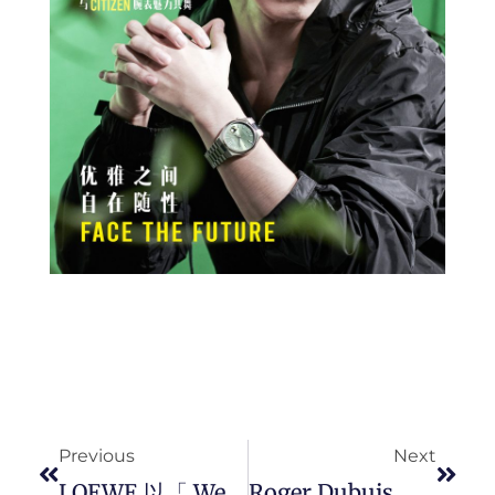
Prev
Next
Previous
Next
LOEWE 以「 Weave, Restore, Renew 」项目重回米兰家具展。 宣扬环保，聚焦编织工艺修復新器物。
Roger Dubuis 推出两款全新 Excalibur 王者系列黑色陶瓷时计腕錶。