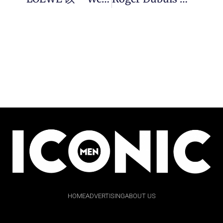
HOME
ADVERTISING
ABOUT US