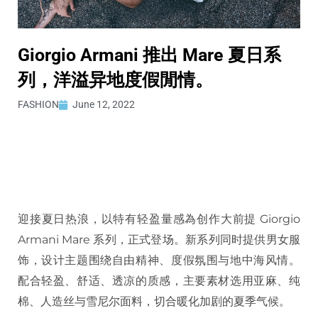
Giorgio Armani 推出 Mare 夏日系
列，洋溢异地度假閒情。
FASHION
June 12, 2022
迎接夏日热浪，以特有轻盈量感為创作大前提 Giorgio
Armani Mare 系列，正式登场。新系列同时提供男女服
饰，设计主题围绕自由精神、度假氛围与地中海风情。
配合轻盈、舒适、透凉的质感，主要素材选用亚麻、纯
棉、人造丝与雪尼尔面料，切合暖化加剧的夏季气候。