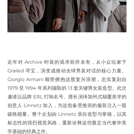
近年对 Archive 时装的渴求前所未有，从小众玩家于
Grailed 寻宝，演变成推动全球男装对话的核心力量。
Giorgio Armani 顺势拥抱这股复兴浪潮，忠实复刻自
1979 至 1994 年系列撷取的 13 套关键男女装造型。此次
邀请以品牌 ERL 打响名号、擅长演绎加州式颠覆美学的
创意人 Linnetz 加入，为这批备受推崇的服装注入一股
破格能量。整个企划由 Linnetz 亲自造型与掌镜，以其
标志性的强烈视觉风格，重新诠释这些奠定当代奢华美
学基础的经典之作。