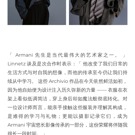
「 Armani 先生是当代最伟大的艺术家之一。 」
Linnetz 谈及是次合作时表示：「 他改变了我们日常的
生活方式与对自我的想像，而他的传承至今仍让我们持
续从中学习。 这些 Archivio 作品在今天依然鲜活如初，
因为他自始便为设计注入历久弥新的力量 —— 衣服在衣
架上看似低调简洁，穿上身后却如魔法般彻底转化。对
一位设计师而言，能亲手接触这些服装并理解其构成，
是难得的学习与礼物；更能以摄影记录它们，成为
Armani 宇宙悠长影像传承的一部分，这份荣耀将伴随我
很长一段时间。 」