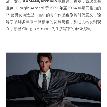
店，发布
ARMANI/Archivio
项目第二篇章，首次完整
复刻 Giorgio Armani 于 1979 年至 1994 年期间推出的
13 套男女装造型，当中的每个作品也别具时代意义，诠
释了品牌多年来一脉相承的发展历程，从过去出发到现
在，彰显 Giorgio Armani 先生所写下的永恒优雅。