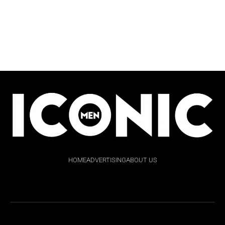
HOME
ADVERTISING
ABOUT US