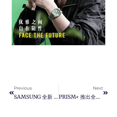
Prev
Next
Previous
Next
SAMSUNG 全新 Galaxy A57 5G 首度導入 ESIM 與超快充 ，強大功能搶攻夜拍族群。
PRISM+ 推出全新 PureFresh TMF 系列冰箱， 主打大容量与高性价比，12 年保固 、优化能耗，提升食材保鲜效果。