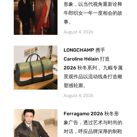
形象，以当代视角重新诠释
牛郎织女一年一度相会的故
事。
August 4, 2026
LONGCHAMP 携手
Caroline Hélain 打造
2026 秋冬系列， 九幅专属
景观作品以流动线条打造雕
塑感轮廓。
August 4, 2026
Ferragamo 2026 秋冬形
象广告，透过艺术与时尚的
对话，呼应品牌深厚的制鞋