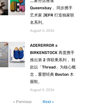
二家分店座落
Queensbay， 同步携手
艺术家 JEFR 打造独家联
名系列。
August 6, 2026
ADERERROR x
BIRKENSTOCK 再度携手
推出第 2 弹联乘系列， 鞋
款以「Thread」为核心概
念，重塑经典 Boston 木
屐鞋。
August 5, 2026
« Previous
Next »