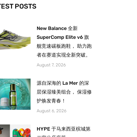
-
m
TEST POSTS
New Balance 全新
SuperComp Elite v6 旗
舰竞速碳板跑鞋， 助力跑
者在赛道实现全新突破。
August 7, 2026
源自深海的 La Mer 的深
层保湿臻美组合， 保湿修
护焕发青春！
August 6, 2026
HYPE 于马来西亚槟城第