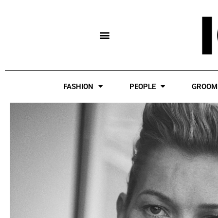
Skip
to
content
FASHION
PEOPLE
GROOM