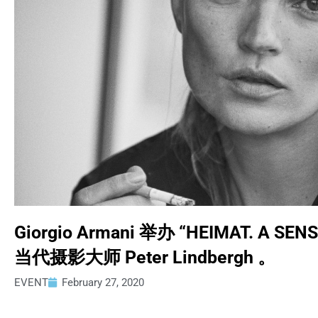
Giorgio Armani 举办 “HEIMAT. A 
当代摄影大师 Peter Lindbergh 。
EVENT
February 27, 2020