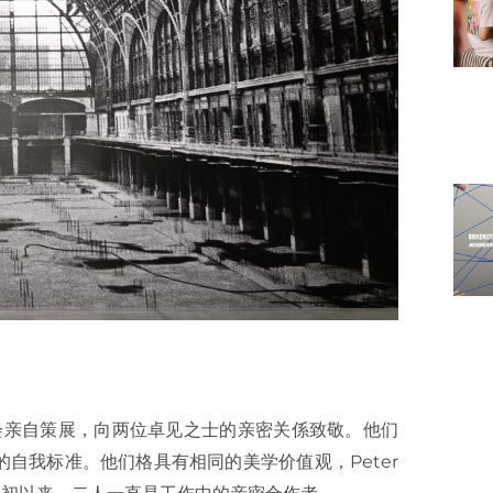
ergh 基金会亲自策展，向两位卓见之士的亲密关係致敬。他们
自我标准。他们格具有相同的美学价值观，Peter