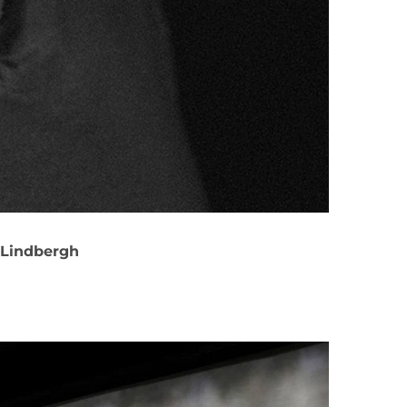
indbergh