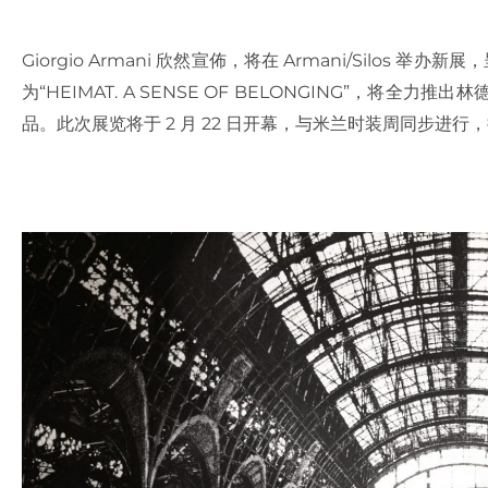
Giorgio Armani 欣然宣佈，将在 Armani/Silos 举办新
为“HEIMAT. A SENSE OF BELONGING”，将
品。此次展览将于 2 月 22 日开幕，与米兰时装周同步进行，持