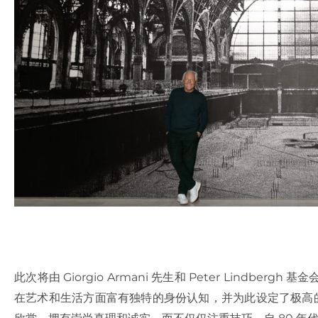
此次将由 Giorgio Armani 先生和 Peter Lindb
在艺术和生活方面富有独特的身份认知，并为此设定了极高的