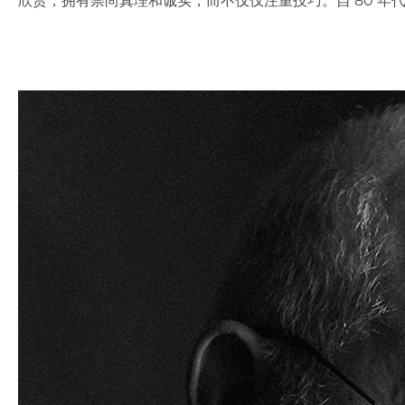
欣赏，拥有崇尚真理和诚实，而不仅仅注重技巧。自 80 年