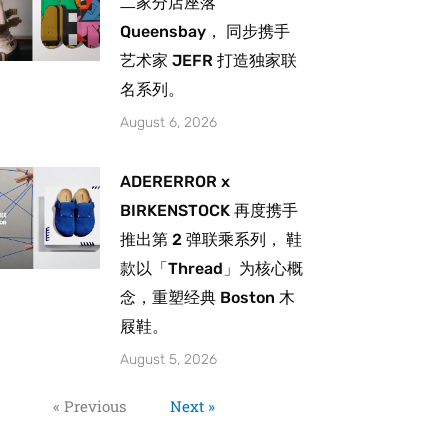
二家分店座落
Queensbay， 同步携手
艺术家 JEFR 打造独家联
名系列。
August 6, 2026
ADERERROR x
BIRKENSTOCK 再度携手
推出第 2 弹联乘系列， 鞋
款以「Thread」为核心概
念，重塑经典 Boston 木
屐鞋。
August 5, 2026
« Previous
Next »