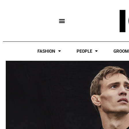
Skip
to
content
FASHION
PEOPLE
GROOM