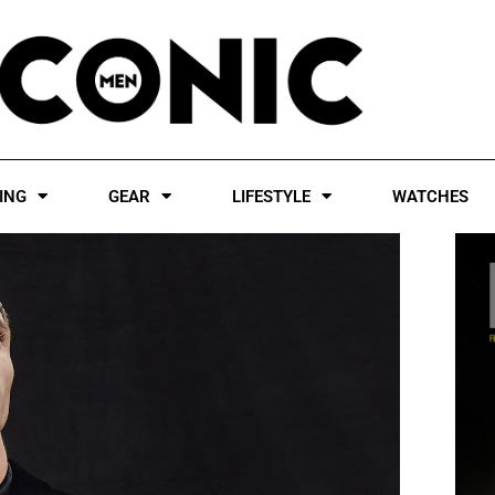
ING
GEAR
LIFESTYLE
WATCHES