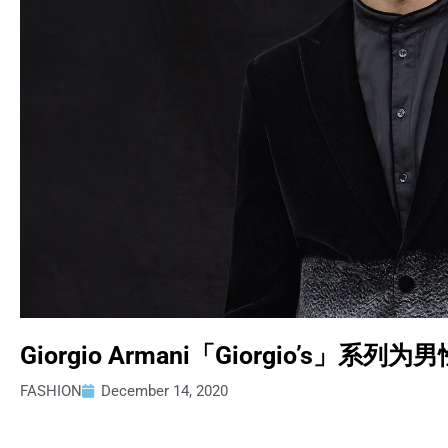
Giorgio Armani「Giorgio’
FASHION
December 14, 2020