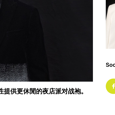
Soc
s」系列为男性提供更休閒的夜店派对战袍。