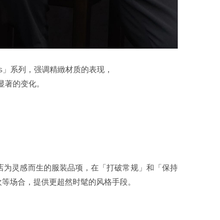
rgio’s」系列，强调精緻材质的表现，
显著的变化。
Club 顶级夜店为灵感而生的服装品项，在「打破常规」和「保持
欢等场合，提供更超然时髦的风格手段。