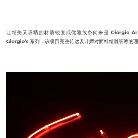
让精美又吸睛的材质蜕变成优雅线条向来是
Giorgio A
Giorgio’s
系列，该项目完整传达设计师对面料精雕细琢的