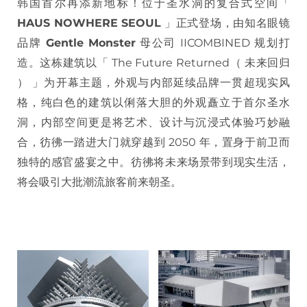
韩国首尔再添新地标！位于圣水洞的复合式空间「
HAUS NOWHERE SEOUL
」正式登场，由知名眼镜
品牌
Gentle Monster
母公司 IICOMBINED 规划打
造。这栋建筑以「 The Future Returned（ 未来回归
） 」为开幕主题，外观与内部延续品牌一贯超现实风
格，纯白色的建筑以俐落大胆的外观矗立于首尔圣水
洞，内部空间更是将艺术、设计与沉浸式体验巧妙融
合，彷彿一踏进大门就穿越到 2050 年，置身于前卫而
独特的感官盛宴之中。彷彿将未来场景带到现实生活，
将会吸引大批潮流旅客前来朝圣。