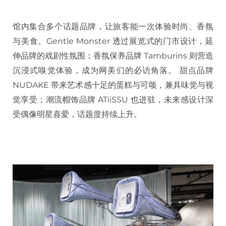
馆内集合多个话题品牌，让旅客能一次体验时尚、香氛
与美食。Gentle Monster 透过展览式的门市设计，延
伸品牌的戏剧性氛围；香氛保养品牌 Tamburins 则营造
沉浸式嗅觉体验，成为网美们的必访角落。 甜点品牌
NUDAKE 带来艺术感十足的蛋糕与可颂，兼具味觉与视
觉享受；潮流帽饰品牌 ATiiSSU 也进驻，未来感设计深
受偶像明星喜爱，话题度持续上升。