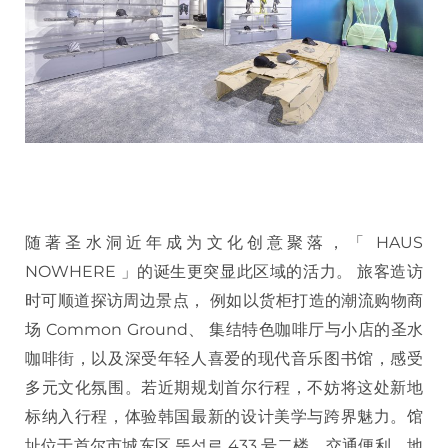
随著圣水洞近年成为文化创意聚落，「 HAUS
NOWHERE 」的诞生更突显此区域的活力。 旅客造访
时可顺道探访周边景点， 例如以货柜打造的潮流购物商
场 Common Ground、 集结特色咖啡厅与小店的圣水
咖啡街，以及深受年轻人喜爱的现代音乐图书馆，感受
多元文化氛围。若近期规划首尔行程，不妨将这处新地
标纳入行程，体验韩国最新的设计美学与跨界魅力。馆
址位于首尔市城东区 뚝섬로 433 号二楼，交通便利，地