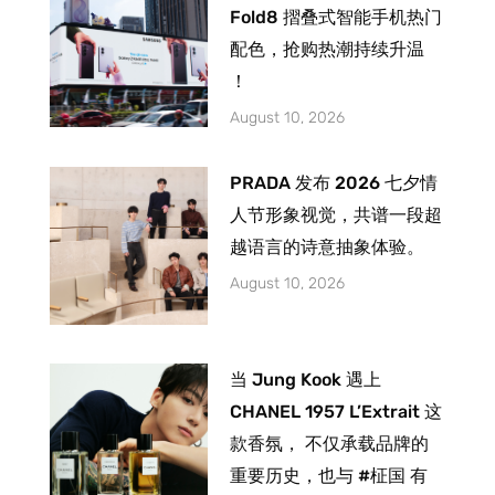
Fold8 摺叠式智能手机热门
配色，抢购热潮持续升温
！
August 10, 2026
PRADA 发布 2026 七夕情
人节形象视觉，共谱一段超
越语言的诗意抽象体验。
August 10, 2026
当 Jung Kook 遇上
CHANEL 1957 L’Extrait 这
款香氛， 不仅承载品牌的
重要历史，也与 #柾国 有