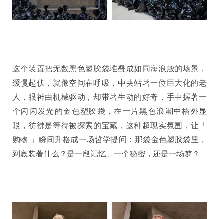
这个装置把无数黑色塑胶袋堆叠成如同海浪般的场景，
缓慢起伏，就像空间在呼吸，中央站著一位巨大化的老
人，眼神由机械驱动，却带著生动的好奇，手中握著一
个闪闪发光的金色塑胶袋，在一片黑色浪潮中格外显
眼，彷彿是等待被探索的宝藏，这种超现实氛围，让「
购物 」瞬间升格成一场哲学提问：那袋金色塑胶袋里，
到底装著什么？是一段记忆、一个秘密，还是一场梦？