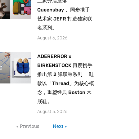
二家分店座落
Queensbay， 同步携手
艺术家 JEFR 打造独家联
名系列。
August 6, 2026
ADERERROR x
BIRKENSTOCK 再度携手
推出第 2 弹联乘系列， 鞋
款以「Thread」为核心概
念，重塑经典 Boston 木
屐鞋。
August 5, 2026
« Previous
Next »