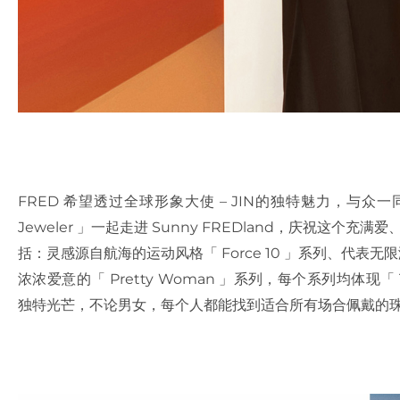
FRED 希望透过全球形象大使 – JIN的独特魅力，与众一同
Jeweler 」一起走进 Sunny FREDland，庆祝这个
括：灵感源自航海的运动风格「 Force 10 」系列、代表无限潜能
浓浓爱意的「 Pretty Woman 」系列，每个系列均体现「 The
独特光芒，不论男女，每个人都能找到适合所有场合佩戴的