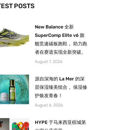
-
m
TEST POSTS
New Balance 全新
SuperComp Elite v6 旗
舰竞速碳板跑鞋， 助力跑
者在赛道实现全新突破。
August 7, 2026
源自深海的 La Mer 的深
层保湿臻美组合， 保湿修
护焕发青春！
August 6, 2026
HYPE 于马来西亚槟城第