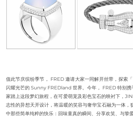
值此节庆缤纷季节， FRED 邀请大家一同解开丝带，探索「 The
闪耀光芒的 Sunny FREDland 世界。今年， FRED 特别
家踏上这段梦幻旅程，在可爱萌宠及彩色宝石的映衬下，JIN 
志性的异想天开设计，将温暖的笑容与奢华宝石融为一体，
中那些简单纯粹的快乐：回味童真的瞬间、分享欢笑、与挚