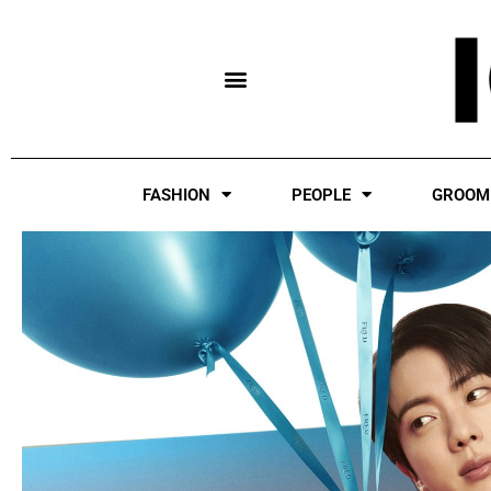
Skip
to
content
FASHION
PEOPLE
GROOM