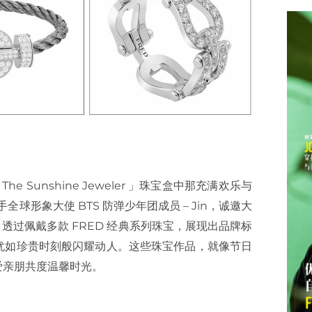
 Sunshine Jeweler 」珠宝盒中那充满欢乐与
携手全球形象大使 BTS 防弹少年团成员 – Jin，诚邀大
透过佩戴多款 FRED 经典系列珠宝，展现出品牌标
犹如珍贵时刻般闪耀动人。这些珠宝作品，就像节日
爱亲朋共度温馨时光。