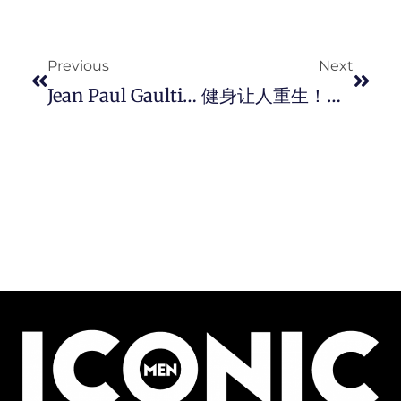
Prev
Next
Previous
Next
Jean Paul Gaultier 宣佈下一季高订系列，将由 Sacai 创办人阿部千登势接手！
健身让人重生！他们不是情侣，是母子。