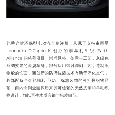
此番这款环保型电动汽车别注版，从属于支持由巨星
Leonardo DiCaprio 所创办的非牟利组织 Earth
Alliance 的慈善项目，崇尚风格、创意与工艺，灰绿色
丝绸效果的金属车身，部分採用镭射凋刻工艺，造就织
物般的饰面，而创新的防污抗菌技术有助于淨化空气，
外部配备合金轮辋和「GA」标志装饰的可折叠织物厢
顶，而内饰则全面採用来源可信赖的天然皮革和羊毛织
物设计，饰以再生木质嵌饰与铝质细节。