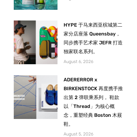
HYPE 于马来西亚槟城第二
家分店座落 Queensbay，
同步携手艺术家 JEFR 打造
独家联名系列。
August 6, 2026
ADERERROR x
BIRKENSTOCK 再度携手推
出第 2 弹联乘系列， 鞋款
以「Thread」为核心概
念，重塑经典 Boston 木屐
鞋。
August 5, 2026