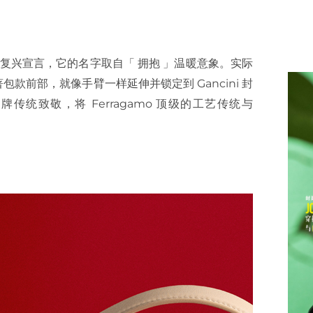
复兴宣言，它的名字取自「 拥抱 」温暖意象。实际
前部，就像手臂一样延伸并锁定到 Gancini 封
向品牌传统致敬，将 Ferragamo 顶级的工艺传统与