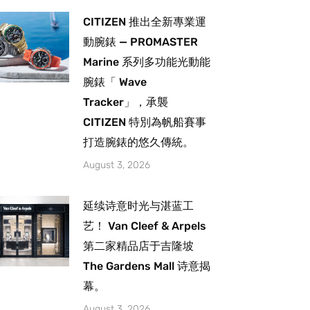
CITIZEN 推出全新專業運
動腕錶 — PROMASTER
Marine 系列多功能光動能
腕錶「 Wave
Tracker」，承襲
CITIZEN 特別為帆船賽事
打造腕錶的悠久傳統。
August 3, 2026
延续诗意时光与湛蓝工
艺！ Van Cleef & Arpels
第二家精品店于吉隆坡
The Gardens Mall 诗意揭
幕。
August 3, 2026