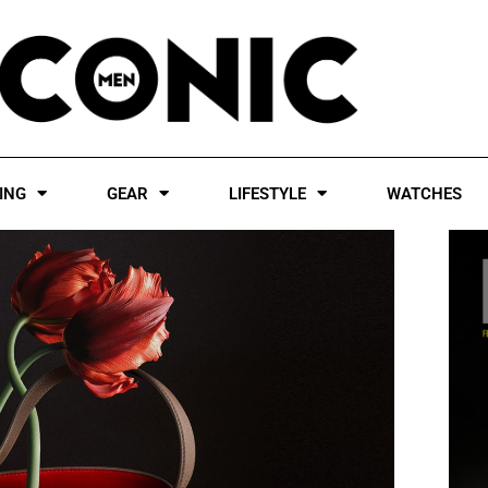
ING
GEAR
LIFESTYLE
WATCHES