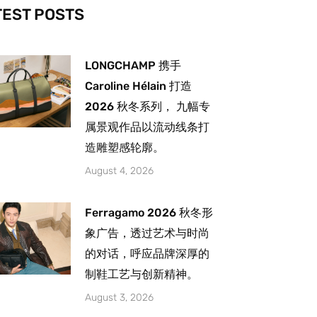
-
m
TEST POSTS
LONGCHAMP 携手
Caroline Hélain 打造
2026 秋冬系列， 九幅专
属景观作品以流动线条打
造雕塑感轮廓。
August 4, 2026
Ferragamo 2026 秋冬形
象广告，透过艺术与时尚
的对话，呼应品牌深厚的
制鞋工艺与创新精神。
August 3, 2026