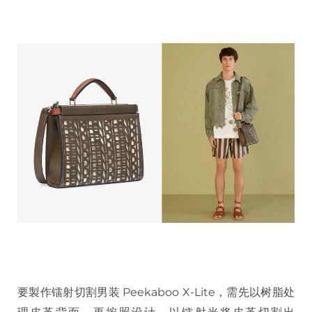
要製作镭射切割男装 Peekaboo X-Lite，需先以树脂处