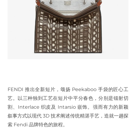
FENDI 推出全新短片，颂扬 Peekaboo 手袋的匠心工
艺。以三种独到工艺在短片中平分春色，分别是镭射切
割、Interlace 织皮及 Intarsio 嵌饰。​强而有力的新颖
叙事方式以现代 3D 技术阐述传统精湛手艺，造就一趟探
索 Fendi 品牌特色的旅程。