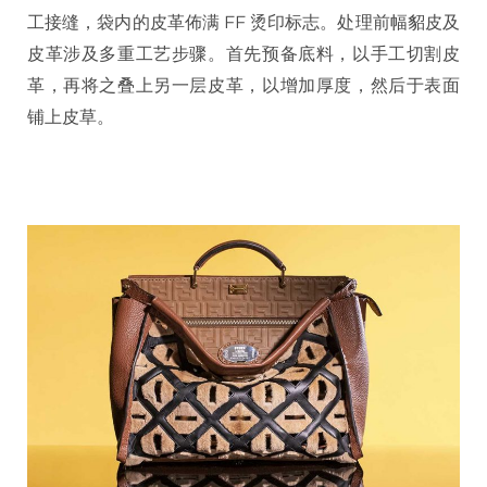
工接缝，袋内的皮革佈满 FF 烫印标志。处理前幅貂皮及
皮革涉及多重工艺步骤。首先预备底料，以手工切割皮
革，再将之叠上另一层皮革，以增加厚度，然后于表面
铺上皮草。