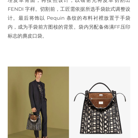
理皮革背面，再按照设计，以镭射光将皮革切割出
FENDI 字样。切割前，工匠需依据所选手袋款式调整设
计。最后将饰以 Pequin 条纹的布料衬裡放置于手袋
内，成为手袋前方图桉的背景。袋内另配备佈满FF压印
标志的麂皮口袋。