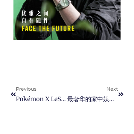
Prev
Next
Previous
Next
Pokémon X LeSportsac 超萌联名系列，带著 “皮卡丘” 展开冒险旅程吧！
最奢华的家中娱乐：Louis Vuitton 推出首款撞球檯以及手足球檯！