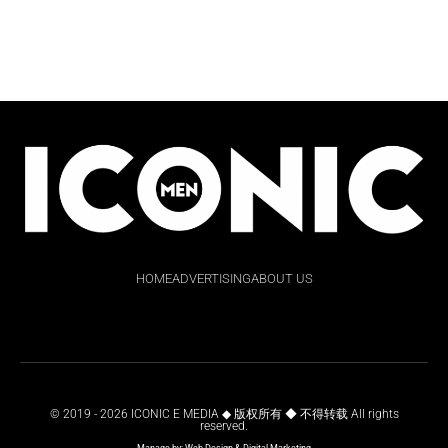
HOME
ADVERTISING
ABOUT US
© 2019 - 2026 ICONIC E MEDIA ◆ 版权所有 ◆ 不得转载 All rights
reserved.