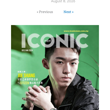
August 8, 2026
« Previous
Next »