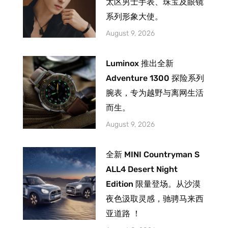
太区男士手表、珠宝及眼镜
系列形象大使。
August 9, 2026
Luminox 推出全新
Adventure 1300 探险系列
腕表，专为越野与离网生活
而生。
August 9, 2026
全新 MINI Countryman S
ALL4 Desert Night
Edition 限量登场。从沙漠
夜色汲取灵感，驰骋马来西
亚道路 ！