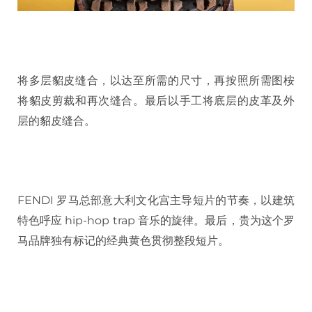
将多层貂皮缝合，以达至所需的尺寸，再按照所需图桉
将貂皮剪裁和再次缝合。最后以手工将底层的皮革及外
层的貂皮缝合。
FENDI 罗马总部意大利文化宫主导短片的节奏，以建筑
特色呼应 hip-hop trap 音乐的旋律。​​最后，贵为这个罗
马品牌独有标记的经典黄色贯彻整段短片。​