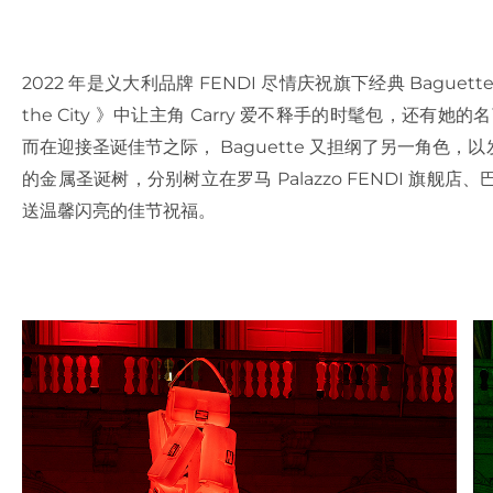
2022 年是义大利品牌 FENDI 尽情庆祝旗下经典 Baguett
the City 》中让主角 Carry 爱不释手的时髦包，还有她
而在迎接圣诞佳节之际， Baguette 又担纲了另一角色
的金属圣诞树，分别树立在罗马 Palazzo FENDI 旗
送温馨闪亮的佳节祝福。