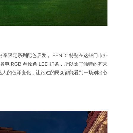
le 冬季限定系列配色启发， FENDI 特别在这些门市外
省电 RGB 叁原色 LED 灯条，所以除了独特的芥末
迷人的色泽变化，让路过的民众都能看到一场别出心