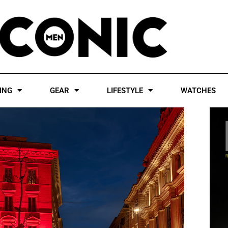
ING
GEAR
LIFESTYLE
WATCHES