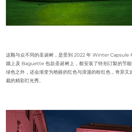
这颗与众不同的圣诞树，是受到 2022 年 Winter Capsu
牆上及 Baguette 包款圣诞树上，都安装了特别订製的节能
绿色之外，还会渐变为艳丽的红色与浪漫的粉红色，奇异又
裁的精彩灯光秀。