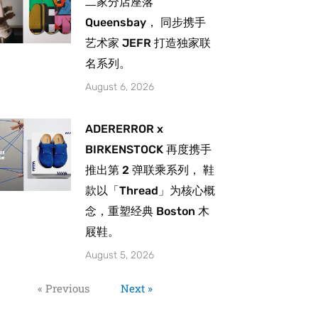
二家分店座落
Queensbay， 同步携手
艺术家 JEFR 打造独家联
名系列。
August 6, 2026
ADERERROR x
BIRKENSTOCK 再度携手
推出第 2 弹联乘系列， 鞋
款以「Thread」为核心概
念，重塑经典 Boston 木
屐鞋。
August 5, 2026
« Previous
Next »