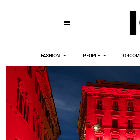
Skip
to
content
FASHION
PEOPLE
GROOM