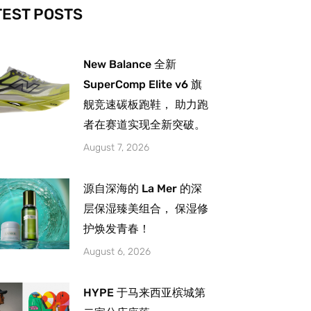
-
m
TEST POSTS
New Balance 全新
SuperComp Elite v6 旗
舰竞速碳板跑鞋， 助力跑
者在赛道实现全新突破。
August 7, 2026
源自深海的 La Mer 的深
层保湿臻美组合， 保湿修
护焕发青春！
August 6, 2026
HYPE 于马来西亚槟城第