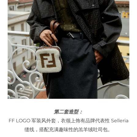
第二套造型：
FF LOGO 军装风外套，衣领上饰有品牌代表性 Selleria
缝线，搭配充满趣味性的羔羊绒吐司包。