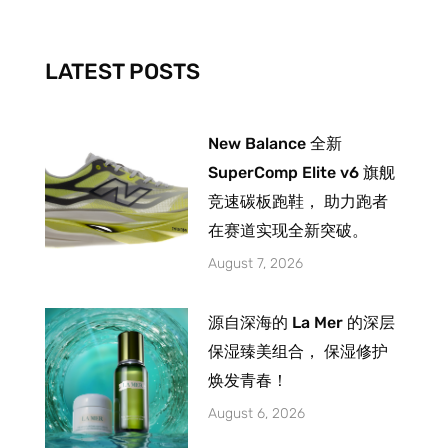
o
r
e
k
a
-
m
LATEST POSTS
f
New Balance 全新
SuperComp Elite v6 旗舰
竞速碳板跑鞋， 助力跑者
在赛道实现全新突破。
August 7, 2026
源自深海的 La Mer 的深层
保湿臻美组合， 保湿修护
焕发青春！
August 6, 2026