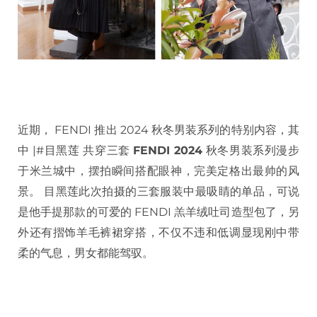
近期， FENDI 推出 2024 秋冬男装系列的特别内容，其
中 |#目黑莲 共穿三套
FENDI 2024
秋冬男装系列漫步
于米兰城中，摆拍瞬间搭配眼神，完美定格出最帅的风
景。 目黑莲此次拍摄的三套服装中最吸睛的单品，可说
是他手提那款的可爱的 FENDI 羔羊绒吐司造型包了，另
外还有摺饰羊毛裤裙穿搭，不仅不违和低调显现刚中带
柔的气息，男女都能驾驭。