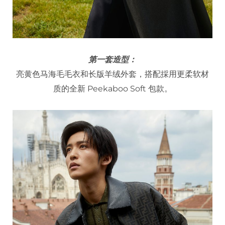
第一套造型：
亮黄色马海毛毛衣和长版羊绒外套，搭配採用更柔软材
质的全新 Peekaboo Soft 包款。