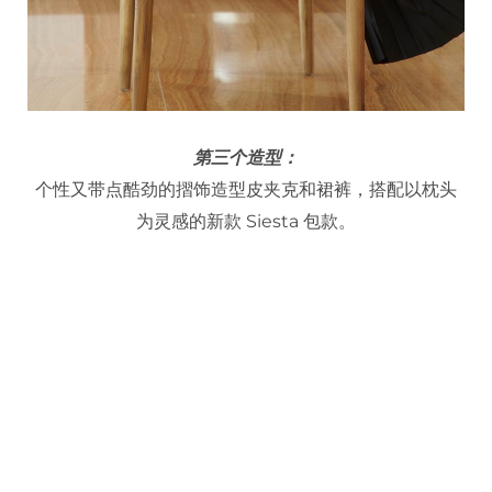
第三个造型：
个性又带点酷劲的摺饰造型皮夹克和裙裤，搭配以枕头
为灵感的新款 Siesta 包款。