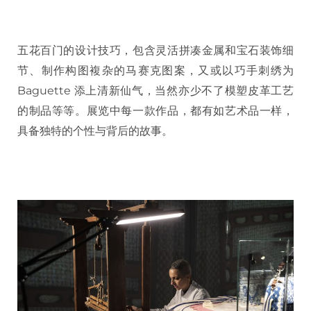
五花百门的设计技巧，包含灵活拼凑金属和宝石装饰细
节、制作构图複杂的马赛克图案，又或以巧手刺绣为
Baguette 添上清新仙气，当然亦少不了模塑皮革工艺
的制品等等。展览中每一款作品，都有如艺术品一样，
具备独特的个性与背后的故事。