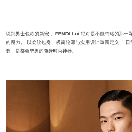
说到男士包款的新宠，
FENDI Lui
绝对是不能忽略的那一
的魔力。 以柔软包身、极简轮廓与实用设计重新定义「 日
驭，是都会型男的随身时尚神器。