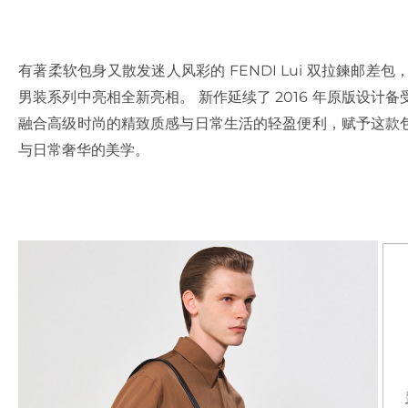
有著柔软包身又散发迷人风彩的 FENDI Lui 双拉鍊邮差
男装系列中亮相全新亮相。 新作延续了 2016 年原版设
融合高级时尚的精致质感与日常生活的轻盈便利，赋予这款
与日常奢华的美学。