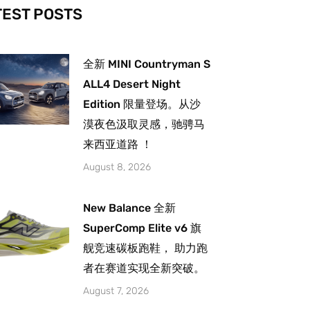
-
m
TEST POSTS
全新 MINI Countryman S
ALL4 Desert Night
Edition 限量登场。从沙
漠夜色汲取灵感，驰骋马
来西亚道路 ！
August 8, 2026
New Balance 全新
SuperComp Elite v6 旗
舰竞速碳板跑鞋， 助力跑
者在赛道实现全新突破。
August 7, 2026