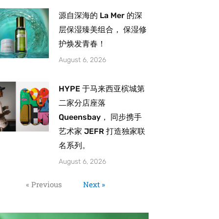
源自深海的 La Mer 的深
层保湿臻美组合， 保湿修
护焕发青春！
August 6, 2026
HYPE 于马来西亚槟城第
二家分店座落
Queensbay， 同步携手
艺术家 JEFR 打造独家联
名系列。
August 6, 2026
« Previous
Next »