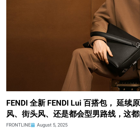
FENDI 全新 FENDI Lui 百搭包
风、街头风、还是都会型男路线，这都
FRONTLINE
August 5, 2025