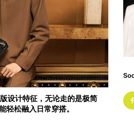
Soc
， 延续原版设计特征，无论走的是极简
能轻松融入日常穿搭。