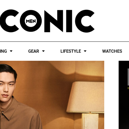
ING
GEAR
LIFESTYLE
WATCHES