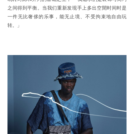
之间得到平衡。当我们重新发现手上多出空閒时间时是
一件无比奢侈的乐事，能无止境、不受拘束地自由玩
转。」