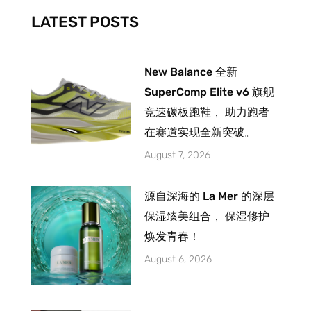
-
m
LATEST POSTS
f
New Balance 全新
SuperComp Elite v6 旗舰
竞速碳板跑鞋， 助力跑者
在赛道实现全新突破。
August 7, 2026
源自深海的 La Mer 的深层
保湿臻美组合， 保湿修护
焕发青春！
August 6, 2026