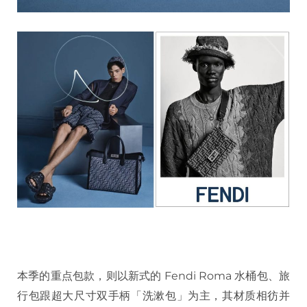
本季的重点包款，则以新式的 Fendi Roma 水桶包、旅
行包跟超大尺寸双手柄「洗漱包」为主，其材质相彷并