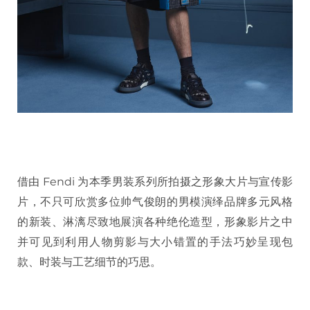
借由 Fendi 为本季男装系列所拍摄之形象大片与宣传影
片，不只可欣赏多位帅气俊朗的男模演绎品牌多元风格
的新装、淋漓尽致地展演各种绝伦造型，形象影片之中
并可见到利用人物剪影与大小错置的手法巧妙呈现包
款、时装与工艺细节的巧思。