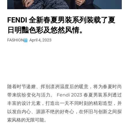
FENDI 全新春夏男装系列装载了夏
日明豔色彩及悠然风情。
FASHION
April 4, 2023
随着时节递嬗、挥别凛冽温度后的暖意，将为春夏时尚
带来缤纷变化与活力。 Fendi 2023 春夏男装系列透过
丰富的设计元素，打造出一天不同时刻的精彩造型，并
以发自内心、源源不绝的好奇心，在怀旧与创新之间探
索风格的无限可能。