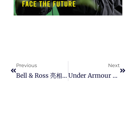
Prev
Next
Previous
Next
Bell & Ross 亮相 2023 年日内瓦 “ Watches & Wonders ” 展会发布重磅新品。
Under Armour 推出全新 UA Flow Velociti Elite 竞速碳板跑鞋，为「 速度感 」重新写下定义。