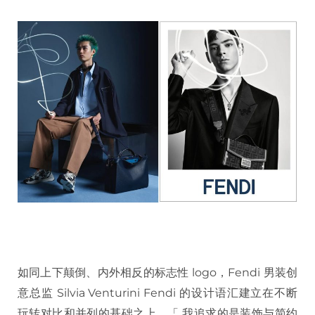
如同上下颠倒、内外相反的标志性 logo，Fendi 男装创
意总监 Silvia Venturini Fendi 的设计语汇建立在不断
玩转对比和并列的基础之上，「 我追求的是装饰与简约