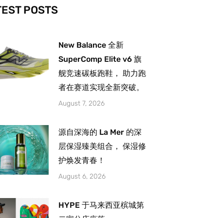
-
m
TEST POSTS
New Balance 全新
SuperComp Elite v6 旗
舰竞速碳板跑鞋， 助力跑
者在赛道实现全新突破。
August 7, 2026
源自深海的 La Mer 的深
层保湿臻美组合， 保湿修
护焕发青春！
August 6, 2026
HYPE 于马来西亚槟城第