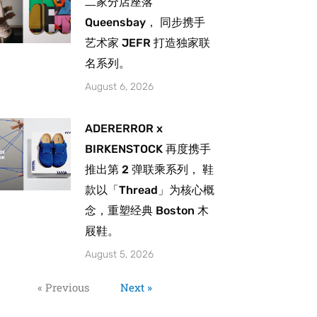
二家分店座落
Queensbay， 同步携手
艺术家 JEFR 打造独家联
名系列。
August 6, 2026
ADERERROR x
BIRKENSTOCK 再度携手
推出第 2 弹联乘系列， 鞋
款以「Thread」为核心概
念，重塑经典 Boston 木
屐鞋。
August 5, 2026
« Previous
Next »