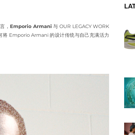
LA
f
而言，
Emporio Armani
与 OUR LEGACY WORK
将 Emporio Armani 的设计传统与自己充满活力