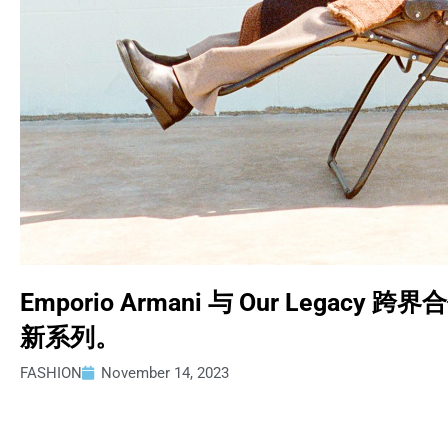
Emporio Armani 与 Our Leg
新系列。
FASHION
November 14, 2023