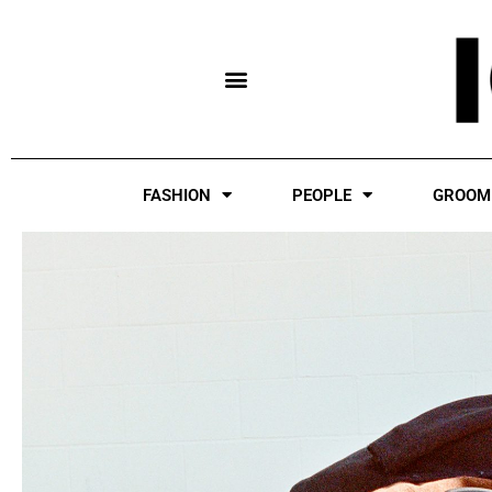
Skip
to
content
FASHION
PEOPLE
GROOM