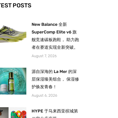
-
m
TEST POSTS
New Balance 全新
SuperComp Elite v6 旗
舰竞速碳板跑鞋， 助力跑
者在赛道实现全新突破。
August 7, 2026
源自深海的 La Mer 的深
层保湿臻美组合， 保湿修
护焕发青春！
August 6, 2026
HYPE 于马来西亚槟城第