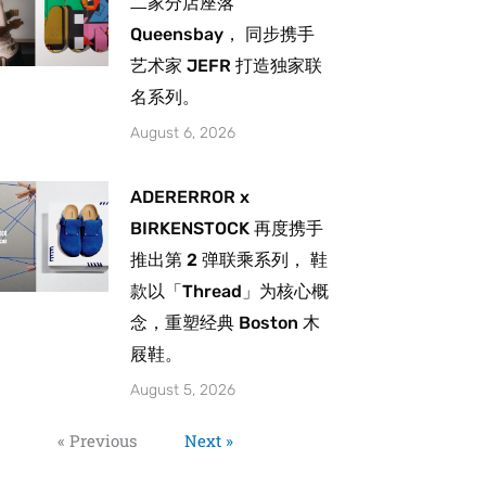
二家分店座落
Queensbay， 同步携手
艺术家 JEFR 打造独家联
名系列。
August 6, 2026
ADERERROR x
BIRKENSTOCK 再度携手
推出第 2 弹联乘系列， 鞋
款以「Thread」为核心概
念，重塑经典 Boston 木
屐鞋。
August 5, 2026
« Previous
Next »