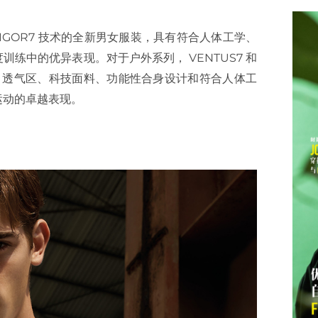
出采用 VIGOR7 技术的全新男女服装，具有符合人体工学、
练中的优异表现。对于户外系列， VENTUS7 和
映射 ” 透气区、科技面料、功能性合身设计和符合人体工
运动的卓越表现。