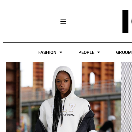
Skip
to
content
FASHION
PEOPLE
GROOM