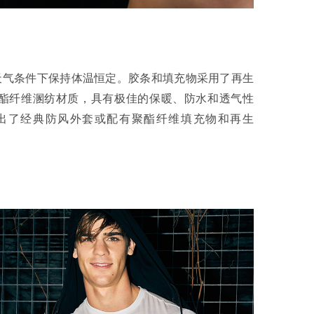
何天气条件下保持体温恒定。胶条和填充物采用了再生
维与聚酯纤维溷纺材质，具有极佳的保暖、防水和透气性
出了经典防风外套或配有聚酯纤维填充物和再生