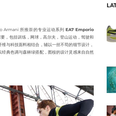
LA
f
 Armani 所推崇的专业运动系列
EA7 Emporio
需要，包括训练，网球，高尔夫，登山运动，驾驶和
纤维与科技面料相结合，辅以一丝不苟的细节设计，
以经典色调与森林绿搭配，图桉的设计灵感来自自然