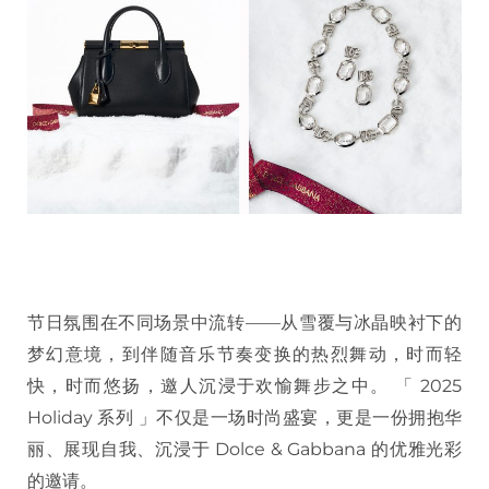
节日氛围在不同场景中流转——从雪覆与冰晶映衬下的
梦幻意境，到伴随音乐节奏变换的热烈舞动，时而轻
快，时而悠扬，邀人沉浸于欢愉舞步之中。 「 2025
Holiday 系列 」不仅是一场时尚盛宴，更是一份拥抱华
丽、展现自我、沉浸于 Dolce & Gabbana 的优雅光彩
的邀请。