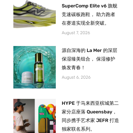
SuperComp Elite v6 旗舰
竞速碳板跑鞋， 助力跑者
在赛道实现全新突破。
August 7, 2026
源自深海的 La Mer 的深层
保湿臻美组合， 保湿修护
焕发青春！
August 6, 2026
HYPE 于马来西亚槟城第二
家分店座落 Queensbay，
同步携手艺术家 JEFR 打造
独家联名系列。