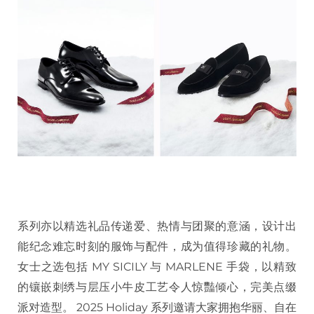
系列亦以精选礼品传递爱、热情与团聚的意涵，设计出
能纪念难忘时刻的服饰与配件，成为值得珍藏的礼物。
女士之选包括 MY SICILY 与 MARLENE 手袋，以精致
的镶嵌刺绣与层压小牛皮工艺令人惊豔倾心，完美点缀
派对造型。 2025 Holiday 系列邀请大家拥抱华丽、自在