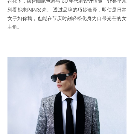
衬托下，揉合细腻色调与 60 年代的设计语彙，让整个系
列看起来闪闪发亮。 透过品牌的巧妙诠释，即使是日常
女子如你我，也能在节庆时刻轻松化身为自带光芒的女
主角。