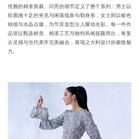
优雅的精准剪裁、闪亮的细节定义了整个系列：男士以
轮廓感十足的夹克与俐落线条勾勒身形，女士则以银色
锦缎与水晶点缀，为节庆造型注入耀动光彩。每一件作
品皆以甄选材质、精湛工艺与独特风格脱颖而出，将复
古灵感与当代美学完美融合，展现义大利设计的极致魅
力。