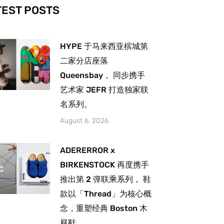
-
m
TEST POSTS
HYPE 于马来西亚槟城第
二家分店座落
Queensbay， 同步携手
艺术家 JEFR 打造独家联
名系列。
August 6, 2026
ADERERROR x
BIRKENSTOCK 再度携手
推出第 2 弹联乘系列， 鞋
款以「Thread」为核心概
念，重塑经典 Boston 木
屐鞋。