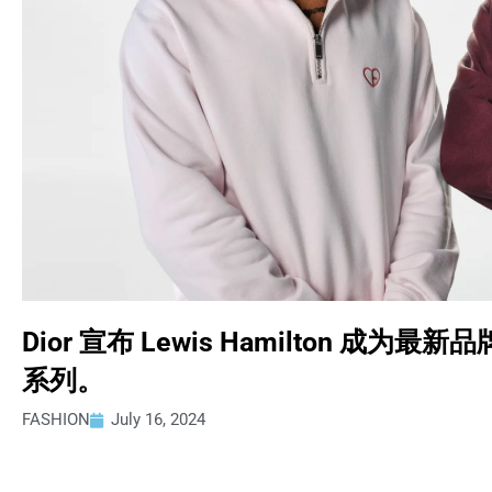
Dior 宣布 Lewis Hamilton 
系列。
FASHION
July 16, 2024