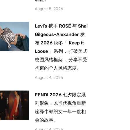
August 5, 2026
Levi’s 携手 ROSÉ 与 Shai
Gilgeous-Alexander 发
布 2026 秋冬「 Keep it
Loose 」系列， 打破美式
校园风格框架 ，分享不受
拘束的个人风格态度。
August 4, 2026
FENDI 2026 七夕限定系
列形象，以当代视角重新
诠释牛郎织女一年一度相
会的故事。
August 4, 2026