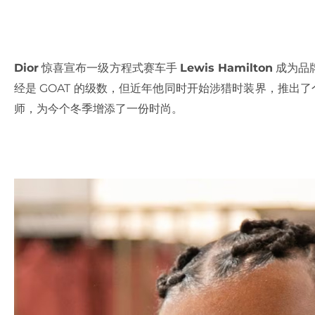
Dior
惊喜宣布一级方程式赛车手
Lewis Hamilton
成为品
经是 GOAT 的级数，但近年他同时开始涉猎时装界，推出
师，为今个冬季增添了一份时尚。