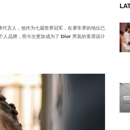
LA
f
牌代言人，他作为七届世界冠军，在赛车界的地位已
了个人品牌，而今次更加成为了
Dior
男装的客席设计