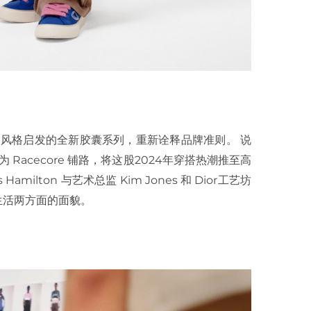
on 个人风格启发的全新胶囊系列，重新诠释品牌准则。 说
r 为 Racecore 铺路，将这股2024年穿搭热潮推至高
amilton 与艺术总监 Kim Jones 和 Dior工艺坊
生活两方面的面貌。