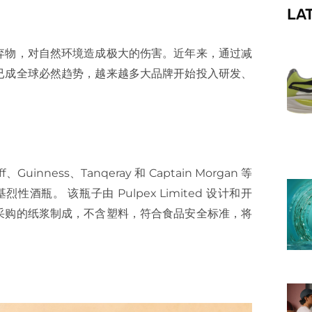
LA
f
弃物，对自然环境造成极大的伤害。近年来，通过减
已成全球必然趋势，越来越多大品牌开始投入研发、
nness、Tanqeray 和 Captain Morgan 等
性酒瓶。 该瓶子由 Pulpex Limited 设计和开
采购的纸浆制成，不含塑料，符合食品安全标准，将