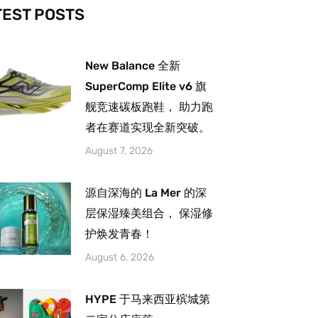
-
m
TEST POSTS
New Balance 全新
SuperComp Elite v6 旗
舰竞速碳板跑鞋， 助力跑
者在赛道实现全新突破。
August 7, 2026
源自深海的 La Mer 的深
层保湿臻美组合， 保湿修
护焕发青春！
August 6, 2026
HYPE 于马来西亚槟城第