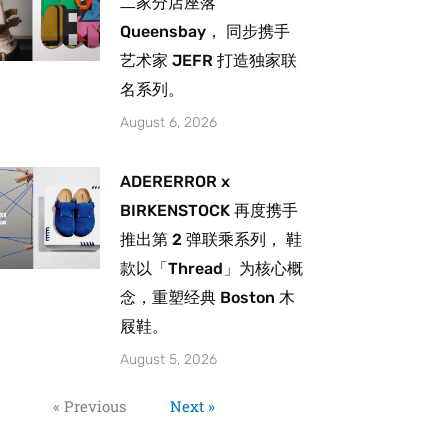
二家分店座落
Queensbay， 同步携手
艺术家 JEFR 打造独家联
名系列。
August 6, 2026
ADERERROR x
BIRKENSTOCK 再度携手
推出第 2 弹联乘系列， 鞋
款以「Thread」为核心概
念，重塑经典 Boston 木
屐鞋。
August 5, 2026
« Previous
Next »