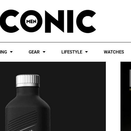
ING
GEAR
LIFESTYLE
WATCHES