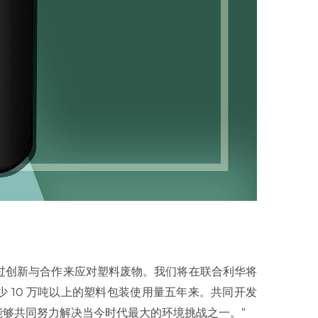
我们坚信通过创新与合作来应对塑料废物。我们将在联合利华将
 10 万吨以上的塑料包装使用量五年来。共同开发
够共同努力解决当今时代最大的环境挑战之一。”