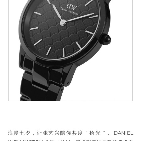
浪漫七夕，让张艺兴陪你共度 “ 拾光 ”， DANIEL