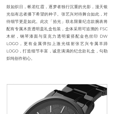
鼓如炽日，帐若红霞，逐梦者独行沉重的光影，漫天银
光似有志者播下希望的种子。张艺兴对待舞台如此，对
待细节更是如此。此次「拾光」联名限量纪念款腕表将
配有专属木质透明盖礼盒包装，盒体采用可追溯的 FSC
木材，钢琴漆面与亚克力透明窗搭配金色丝印 DW
LOGO，更有金属弹扣上激光镭射张艺兴专属羊蹄
LOGO，打造细节丰富，诚意满满的纪念款礼盒，勾勒
炽纯创作初心。