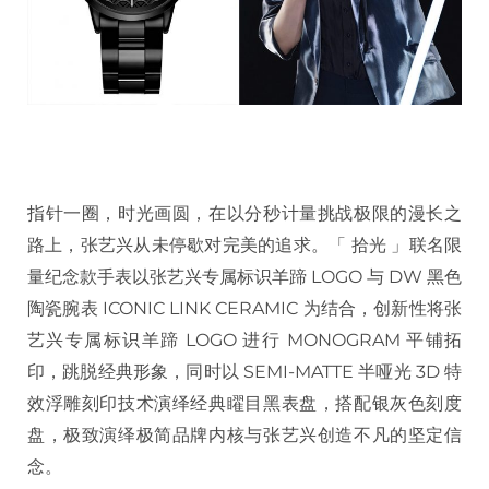
指针一圈，时光画圆，在以分秒计量挑战极限的漫长之
路上，张艺兴从未停歇对完美的追求。「 拾光 」联名限
量纪念款手表以张艺兴专属标识羊蹄 LOGO 与 DW 黑色
陶瓷腕表 ICONIC LINK CERAMIC 为结合，创新性将张
艺兴专属标识羊蹄 LOGO 进行 MONOGRAM 平铺拓
印，跳脱经典形象，同时以 SEMI-MATTE 半哑光 3D 特
效浮雕刻印技术演绎经典矅目黑表盘，搭配银灰色刻度
盘，极致演绎极简品牌内核与张艺兴创造不凡的坚定信
念。