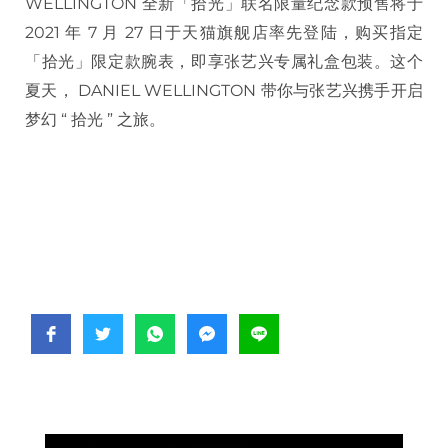
WELLINGTON 全新「拾光」联名限量纪念款预售将于
2021 年 7 月 27 日于天猫旗舰店率先登陆，购买指定
「拾光」限定款腕表，即享张艺兴专属礼盒包装。这个
夏天， DANIEL WELLINGTON 带你与张艺兴携手开启
梦幻 “ 拾光 ” 之旅。