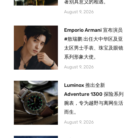
著别具意义的相遇。
August 9, 2026
Emporio Armani 宣布演员
#敖瑞鹏 出任大中华区及亚
太区男士手表、珠宝及眼镜
系列形象大使。
August 9, 2026
Luminox 推出全新
Adventure 1300 探险系列
腕表，专为越野与离网生活
而生。
August 9, 2026