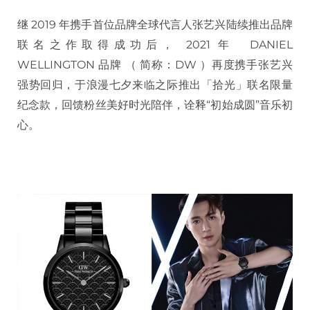
继 2019 年携手首位品牌全球代言人张艺兴陆续推出品牌
联名之作取得成功后， 2021 年 DANIEL
WELLINGTON 品牌 （ 简称：DW ）再度携手张艺兴
强势回归，于浪漫七夕来临之际推出「拾光」联名限量
纪念款，回馈粉丝美好时光陪伴，诠释“初始成圆”音乐初
心。