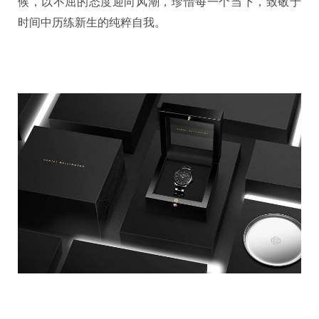
候，以不屈的态度迎向风潮，珍惜每一个当下，致敬于
时间中历练新生的纯粹自我。