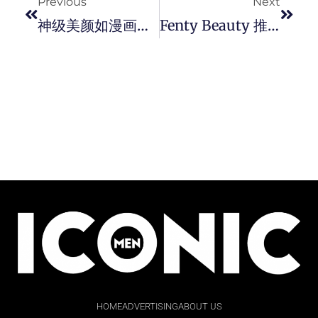
Previous
Next
神级美颜如漫画跳出来！ 韩国健美选手 – 金在恩「 雕像外貌 + 腹肌 」爆红登热搜。
Fenty Beauty 推出首支由 Rihanna 亲自设计的 Fenty Fragrance。
HOME
ADVERTISING
ABOUT US