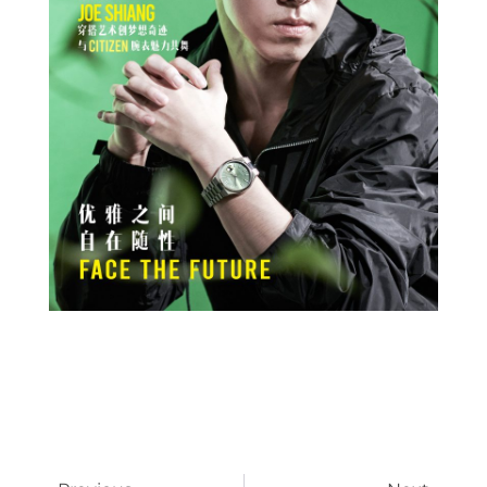
Prev
Next