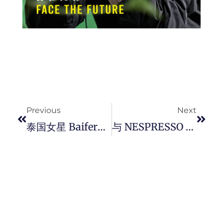
Prev
Next
Previous
Next
泰国女星 Baifern 现身新加坡 SK-II 快闪活动，自信揭秘养出逆龄美肌秘诀。
与 NESPRESSO 共度 「 Unforgettable Mornings 」 特别活动，尽享每一刻，让关爱都充满意义。