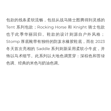
包款的线条柔软流畅，包括从战马骑士图腾得到灵感的
Tent 系列包款；Rocking Horse 和 Knight 骑士包款
也于此季华丽回归。鞋款的设计则源自户外风格；
Stomp 厚底靴带有独特的防泼水橡胶鞋底，而在 2023
冬天首次亮相的 Saddle 系列则新采用柔软小牛皮，并
饰以马术细节。此系列以大地色调贯穿：深棕色和苔绿
色调、经典的米色与奶油色调。