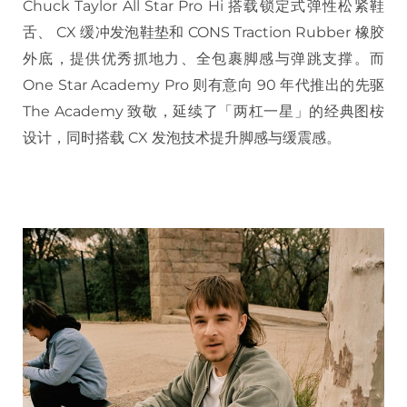
Chuck Taylor All Star Pro Hi 搭载锁定式弹性松紧鞋
舌、 CX 缓冲发泡鞋垫和 CONS Traction Rubber 橡胶
外底，提供优秀抓地力、全包裹脚感与弹跳支撑。而
One Star Academy Pro 则有意向 90 年代推出的先驱
The Academy 致敬，延续了「两杠一星」的经典图桉
设计，同时搭载 CX 发泡技术提升脚感与缓震感。