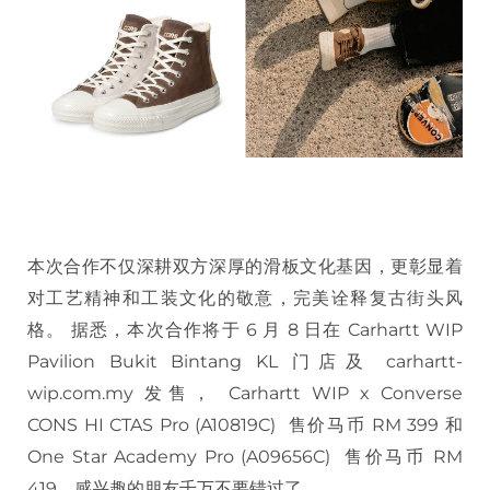
本次合作不仅深耕双方深厚的滑板文化基因，更彰显着
对工艺精神和工装文化的敬意，完美诠释复古街头风
格。 据悉，本次合作将于 6 月 8 日在 Carhartt WIP
Pavilion Bukit Bintang KL 门店及 carhartt-
wip.com.my 发售， Carhartt WIP x Converse
CONS HI CTAS Pro (A10819C) 售价马币 RM 399 和
One Star Academy Pro (A09656C) 售价马币 RM
419，感兴趣的朋友千万不要错过了。