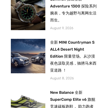
Adventure 1300 探险系列
腕表，专为越野与离网生活
而生。
August 9, 2026
全新 MINI Countryman S
ALL4 Desert Night
Edition 限量登场。从沙漠
夜色汲取灵感，驰骋马来西
亚道路 ！
August 8, 2026
New Balance 全新
SuperComp Elite v6 旗舰
竞速碳板跑鞋， 助力跑者