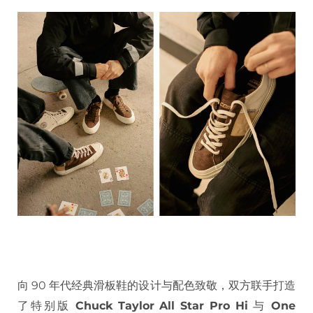
向 90 年代经典滑板鞋的设计与配色致敬，双方联手打造
了特别版
Chuck Taylor All Star Pro Hi
与
One