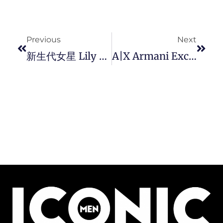
Prev
Next
Previous
Next
新生代女星 Lily McInerny 演绎由 CELINE 创意总监 Heid Slimane 掌镜的 「PORTRAIT OF 系列 」形象大片。
A|X Armani Exchange 推出 2024 春夏系列服饰，探索可持续性都市简约风格穿搭。