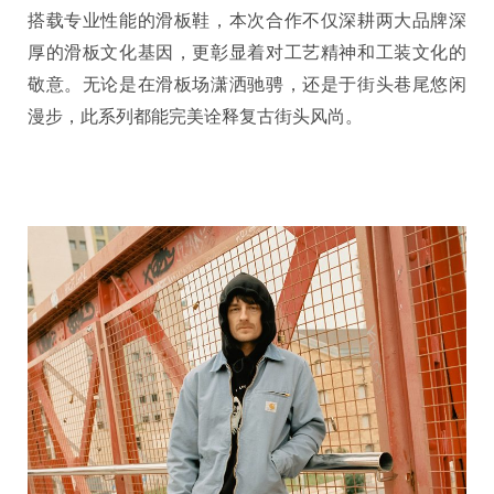
搭载专业性能的滑板鞋，本次合作不仅深耕两大品牌深
厚的滑板文化基因，更彰显着对工艺精神和工装文化的
敬意。无论是在滑板场潇洒驰骋，还是于街头巷尾悠闲
漫步，此系列都能完美诠释复古街头风尚。