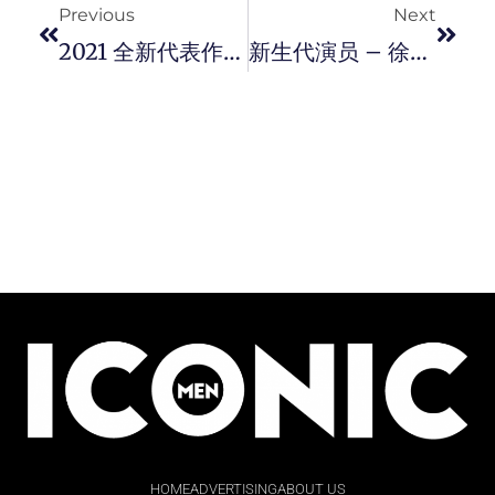
Previous
Next
2021 全新代表作！瑞士 RADO 推出全新 Captain Cook 系列高科技陶瓷腕表。
新生代演员 – 徐恺 ，鲜肉变型男「增肌」有诀窍！
HOME
ADVERTISING
ABOUT US