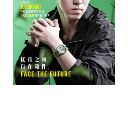
Prev
Next