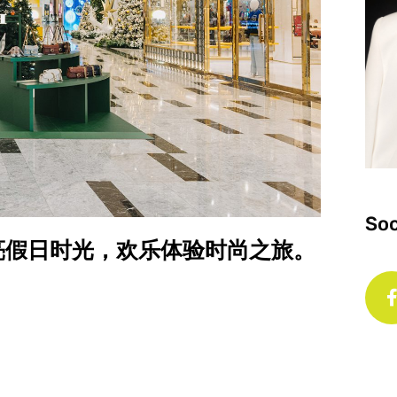
Soc
5 再度点亮假日时光，欢乐体验时尚之旅。