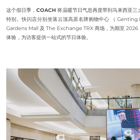
这个假日季，
COACH
将温暖节日气息再度带到马来西亚三
特别。快闪店分别坐落云顶高原名牌购物中心 （ Genting Highl
Gardens Mall 及 The Exchange TRX 商场，为期至 
体验，为访客提供一站式的节日体验。