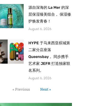
源自深海的 La Mer 的深
层保湿臻美组合， 保湿修
护焕发青春！
August 6, 2026
HYPE 于马来西亚槟城第
二家分店座落
Queensbay， 同步携手
艺术家 JEFR 打造独家联
名系列。
August 6, 2026
« Previous
Next »