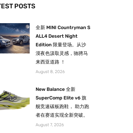
-
m
TEST POSTS
全新 MINI Countryman S
ALL4 Desert Night
Edition 限量登场。从沙
漠夜色汲取灵感，驰骋马
来西亚道路 ！
August 8, 2026
New Balance 全新
SuperComp Elite v6 旗
舰竞速碳板跑鞋， 助力跑
者在赛道实现全新突破。
August 7, 2026