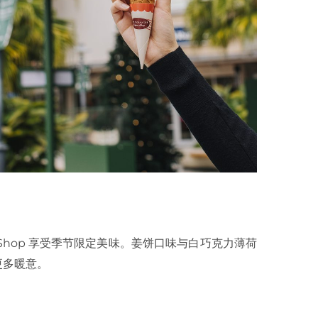
ee Shop 享受季节限定美味。姜饼口味与白巧克力薄荷
更多暖意。