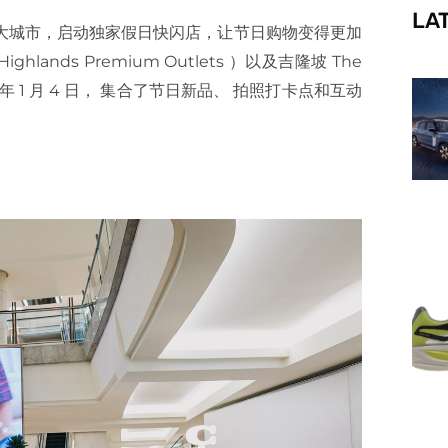
LA
f
大城市，启动独家假日快闪店，让节日购物变得更加
ands Premium Outlets ）以及吉隆坡 The
2026 年 1 月 4 日， 集合了节日新品、 拍照打卡点和互动