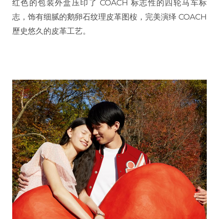
红色的包装外盒压印了 COACH 标志性的四轮马车标
志，饰有细腻的鹅卵石纹理皮革图桉，完美演绎 COACH
歷史悠久的皮革工艺。