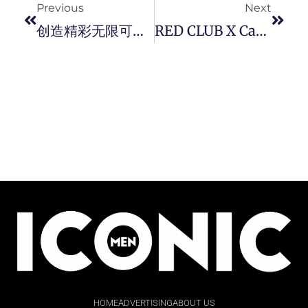
Previous
Next
创造精彩无限可能 ! Leica 推出新一代强大多功能 Summicron-M 28 F/2 ASPH. 广角镜头。
RED CLUB X Cartier 2024 年度青年领袖奖开放申请，表彰改变世界的年轻社会企业家。
HOME
ADVERTISING
ABOUT US