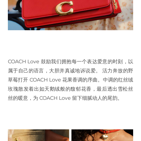
COACH Love 鼓励我们拥抱每一个表达爱意的时刻，以
属于自己的语言，大胆并真诚地诉说爱。 活力奔放的野
草莓打开 COACH Love 花果香调的序曲。中调的红丝绒
玫瑰散发着出如天鹅绒般的馥郁花香，最后透出雪松丝
丝的暖意，为 COACH Love 留下细腻动人的尾韵。