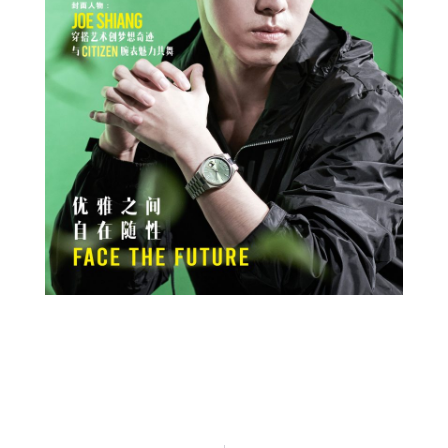
Prev
Next