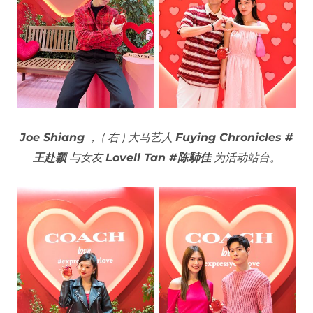
Joe Shiang
， ( 右 ) 大马艺人
Fuying Chronicles #
王赴颖
与女友
Lovell Tan #陈馷佳
为活动站台。