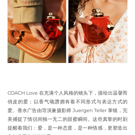
COACH Love 在充满个人风格的镜头下，描绘出温韾而
俏皮的爱；以香气颂讚拥有着不同形式与表达方式的
爱。香水广告由导演兼摄影师 Juergen Teller 掌镜，完
美捕捉了情侣间独一无二的甜蜜瞬间。这些真挚的时刻
提醒着我们﹕爱，是一种态度，是一种情感，更塑造出