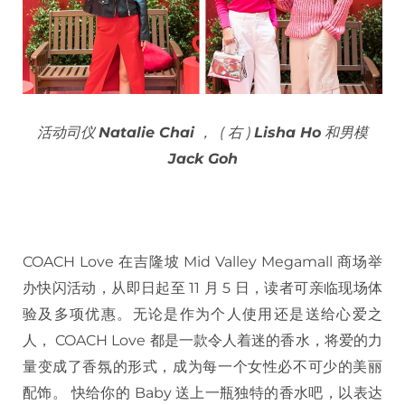
活动司仪
Natalie Chai
， ( 右 )
Lisha Ho
和男模
Jack Goh
COACH Love 在吉隆坡 Mid Valley Megamall 商场举
办快闪活动，从即日起至 11 月 5 日，读者可亲临现场体
验及多项优惠。无论是作为个人使用还是送给心爱之
人， COACH Love 都是一款令人着迷的香水，将爱的力
量变成了香氛的形式，成为每一个女性必不可少的美丽
配饰。 快给你的 Baby 送上一瓶独特的香水吧，以表达