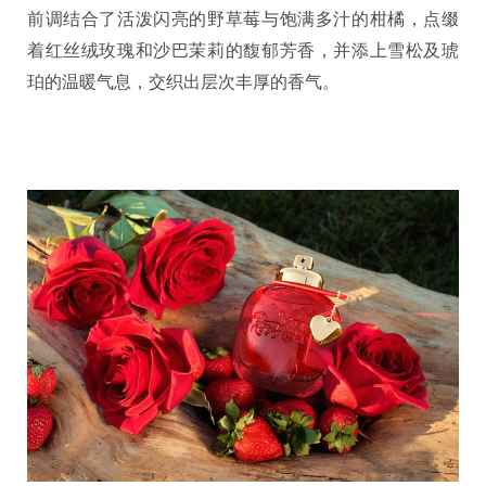
前调结合了活泼闪亮的野草莓与饱满多汁的柑橘，点缀
着红丝绒玫瑰和沙巴茉莉的馥郁芳香，并添上雪松及琥
珀的温暖气息，交织出层次丰厚的香气。