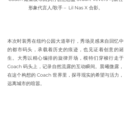
形象代言人/歌手 – Lil Nas X 合影。
本次时装秀在纽约公园大道举行，秀场灵感来自回忆中
的都市码头，承载着历史的痕迹，也见证着创意的诞
生。大秀以精心编排的旋律开场，模特们穿梭行走于
Coach 码头上，记录自然流露的互动瞬间。晨曦微露，
在这个构想的 Coach 世界里，探寻现实的希望与活力，
远离城市的喧嚣。