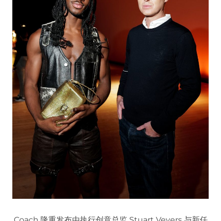
Coach 隆重发布由执行创意总监 Stuart Vevers 与新任