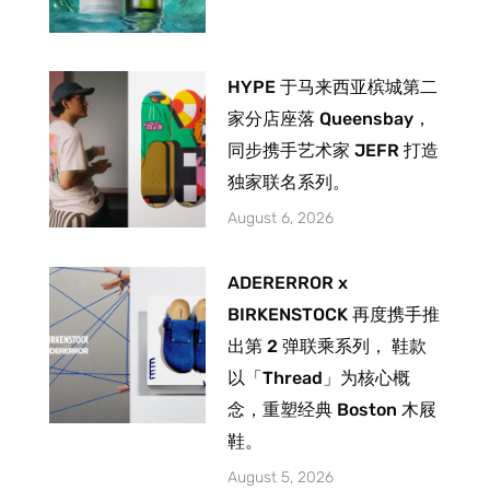
HYPE 于马来西亚槟城第二
家分店座落 Queensbay，
同步携手艺术家 JEFR 打造
独家联名系列。
August 6, 2026
ADERERROR x
BIRKENSTOCK 再度携手推
出第 2 弹联乘系列， 鞋款
以「Thread」为核心概
念，重塑经典 Boston 木屐
鞋。
August 5, 2026