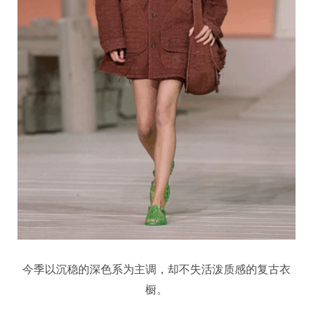
今季以沉稳的深色系为主调，却不失活泼质感的复古衣
橱。