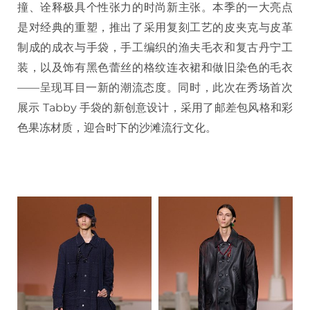
撞、诠释极具个性张力的时尚新主张。本季的一大亮点
是对经典的重塑，推出了采用复刻工艺的皮夹克与皮革
制成的成衣与手袋，手工编织的渔夫毛衣和复古丹宁工
装，以及饰有黑色蕾丝的格纹连衣裙和做旧染色的毛衣
——呈现耳目一新的潮流态度。同时，此次在秀场首次
展示 Tabby 手袋的新创意设计，采用了邮差包风格和彩
色果冻材质，迎合时下的沙滩流行文化。