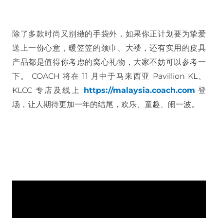
除了多款时尚又别緻的手袋外，如果你正计划要为挚爱
送上一份心意，暖笠笠的颈巾、大褛，还有实用的皮具
产品都是值得你考虑的窝心礼物，大家不妨可以参考一
下。 COACH 将在 11 月中于马来西亚 Pavillion KL、
KLCC 专店及线上
https://malaysia.coach.com
登
场，让人期待更加一年的结尾，欢乐、童趣、闹一波。