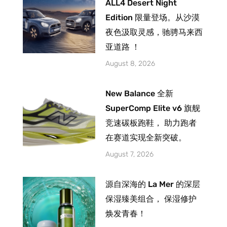
ALL4 Desert Night
Edition 限量登场。从沙漠
夜色汲取灵感，驰骋马来西
亚道路 ！
August 8, 2026
New Balance 全新
SuperComp Elite v6 旗舰
竞速碳板跑鞋， 助力跑者
在赛道实现全新突破。
August 7, 2026
源自深海的 La Mer 的深层
保湿臻美组合， 保湿修护
焕发青春！