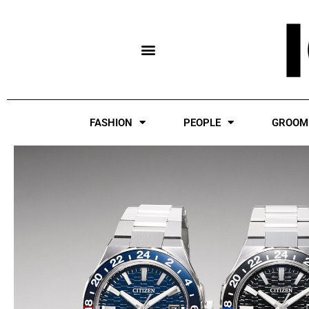
Skip
to
content
FASHION
PEOPLE
GROOM