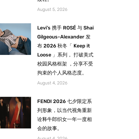
August 5, 2026
Levi’s 携手 ROSÉ 与 Shai
Gilgeous-Alexander 发
布 2026 秋冬「 Keep it
Loose 」系列， 打破美式
校园风格框架 ，分享不受
拘束的个人风格态度。
August 4, 2026
FENDI 2026 七夕限定系
列形象，以当代视角重新
诠释牛郎织女一年一度相
会的故事。
August 4, 2026