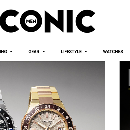
ING
GEAR
LIFESTYLE
WATCHES