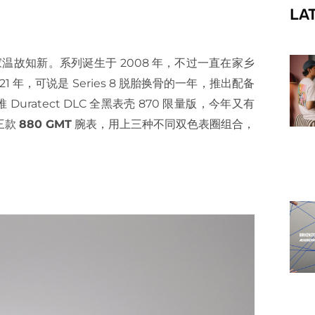
LA
f
温故知新。系列诞生于 2008 年，不过一直在家乡
年，可说是 Series 8 脱胎换骨的一年，推出配备
uratect DLC 全黑表壳 870 限量版，今年又有
三款
880 GMT
腕表，用上三种不同双色表圈组合，