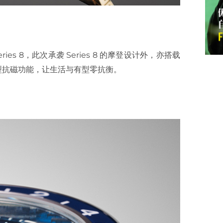
es 8，此次承袭 Series 8 的摩登设计外，亦搭载
S 2 型抗磁功能，让生活与有型零抗衡。