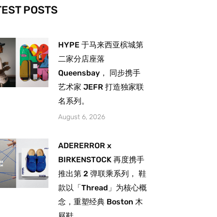
-
m
TEST POSTS
HYPE 于马来西亚槟城第
二家分店座落
Queensbay， 同步携手
艺术家 JEFR 打造独家联
名系列。
August 6, 2026
ADERERROR x
BIRKENSTOCK 再度携手
推出第 2 弹联乘系列， 鞋
款以「Thread」为核心概
念，重塑经典 Boston 木
屐鞋。