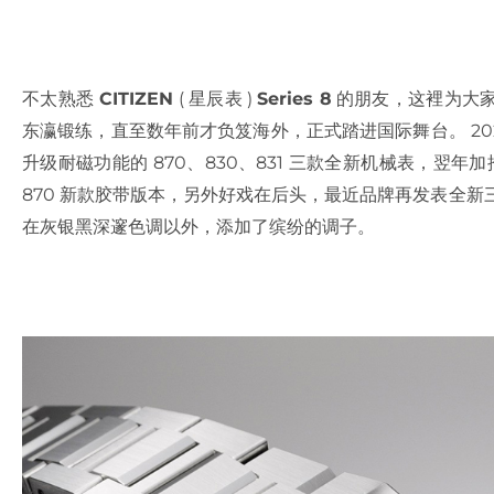
不太熟悉
CITIZEN
( 星辰表 )
Series 8
的朋友，这裡为大家
东瀛锻练，直至数年前才负笈海外，正式踏进国际舞台。 2021 
升级耐磁功能的 870、830、831 三款全新机械表，翌年加推 D
870 新款胶带版本，另外好戏在后头，最近品牌再发表全新
在灰银黑深邃色调以外，添加了缤纷的调子。