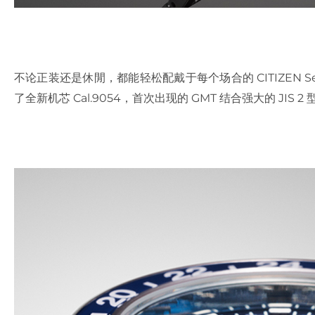
不论正装还是休閒，都能轻松配戴于每个场合的 CITIZEN Seri
了全新机芯 Cal.9054，首次出现的 GMT 结合强大的 JI